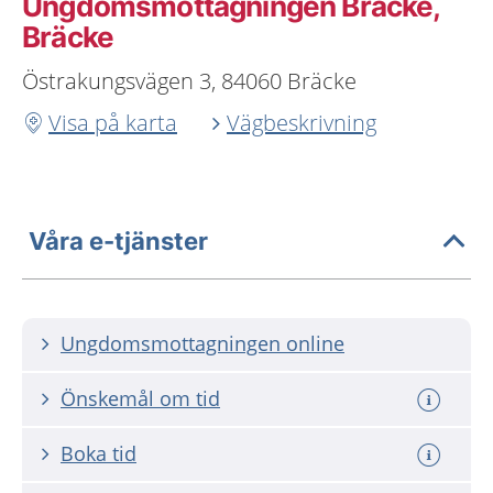
Ungdoms­mottagningen Bräcke,
Bräcke
Östrakungsvägen 3, 84060 Bräcke
Visa på karta
Vägbeskrivning
Våra e-tjänster
Ungdomsmottagningen online
Önskemål om tid
Boka tid