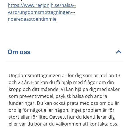
https://www.regionjh.se/halsa--
vard/ungdomsmottagningen---
noeredaastoehtimmie
Om oss
Ungdomsmottagningen är för dig som är mellan 13
och 22 år. Här kan du få hjälp med frågor om din
kropp och ditt mående. Vi kan hjälpa dig med saker
som preventivmedel, psykisk hälsa och andra
funderingar. Du kan också prata med oss om du är
orolig för något eller någon. Inget problem är för
stort eller för litet. Oavsett hur du identifierar dig
eller var du bor är du välkommen att kontakta oss.