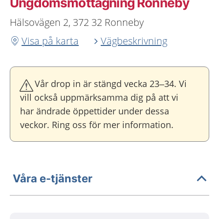
Ungdoms­mottagning Ronneby
Hälsovägen 2, 372 32 Ronneby
Visa på karta
Vägbeskrivning
Vår drop in är stängd vecka 23–34. Vi
vill också uppmärksamma dig på att vi
har ändrade öppettider under dessa
veckor. Ring oss för mer information.
Våra e-tjänster