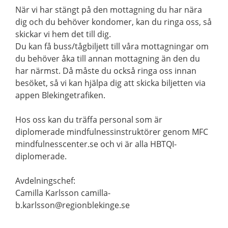
När vi har stängt på den mottagning du har nära
dig och du behöver kondomer, kan du ringa oss, så
skickar vi hem det till dig.
Du kan få buss/tågbiljett till våra mottagningar om
du behöver åka till annan mottagning än den du
har närmst. Då måste du också ringa oss innan
besöket, så vi kan hjälpa dig att skicka biljetten via
appen Blekingetrafiken.
Hos oss kan du träffa personal som är
diplomerade mindfulnessinstruktörer genom MFC
mindfulnesscenter.se och vi är alla HBTQI-
diplomerade.
Avdelningschef:
Camilla Karlsson camilla-
b.karlsson@regionblekinge.se