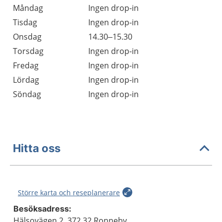
Måndag
Ingen drop-in
Tisdag
Ingen drop-in
Onsdag
14.30–15.30
Torsdag
Ingen drop-in
Fredag
Ingen drop-in
Lördag
Ingen drop-in
Söndag
Ingen drop-in
Hitta oss
Större karta och reseplanerare
Besöksadress:
Hälsovägen 2, 372 32 Ronneby