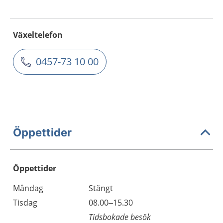
Växeltelefon
0457-73 10 00
Öppettider
Öppettider
Öppettider
Kommentarer
Måndag
Stängt
Dag
Tisdag
08.00–15.30
Tidsbokade besök