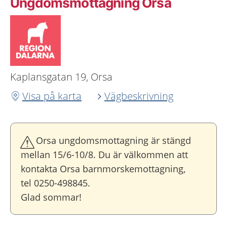
Ungdoms­mottagning Orsa
Kaplansgatan 19, Orsa
Visa på karta
Vägbeskrivning
Orsa ungdomsmottagning är stängd
mellan 15/6-10/8. Du är välkommen att
kontakta Orsa barnmorskemottagning,
tel 0250-498845.
Glad sommar!