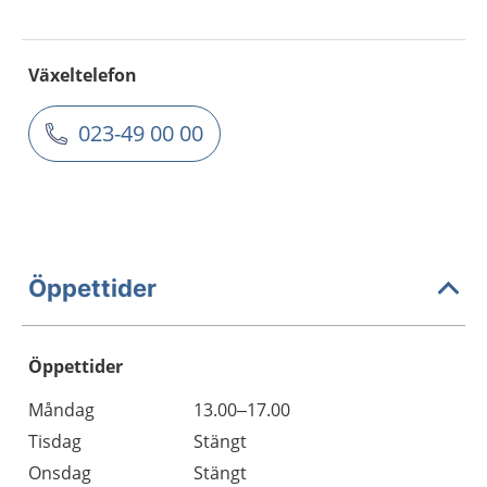
Växeltelefon
023-49 00 00
Öppettider
Öppettider
Öppettider
Kommentarer
Måndag
13.00–17.00
Dag
Tisdag
Stängt
Onsdag
Stängt