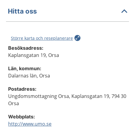
Hitta oss
Större karta och reseplanerare
Besöksadress:
Kaplansgatan 19, Orsa
Län, kommun:
Dalarnas län, Orsa
Postadress:
Ungdomsmottagning Orsa, Kaplansgatan 19, 794 30
Orsa
Webbplats:
http://www.umo.se