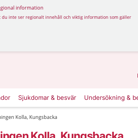
regional information
 du inte ser regionalt innehåll och viktig information som gäller
ador
Sjukdomar & besvär
Undersökning & b
ingen Kolla, Kungsbacka
ngen Kolla, Kungsbacka