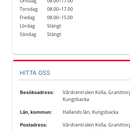
Onsdag
08.00–17.00
Torsdag
08.00–17.00
Fredag
08.00–15.00
Lördag
Stängt
Söndag
Stängt
HITTA OSS
Vårdcentralen Kolla, Granittorg
Besöksadress:
Kungsbacka
Hallands län, Kungsbacka
Län, kommun:
Vårdcentralen Kolla, Granittorg
Postadress: