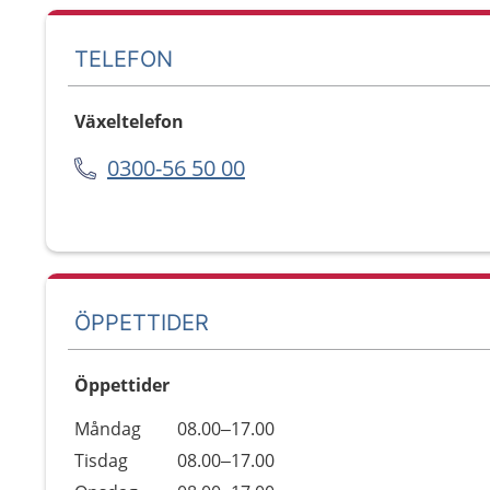
TELEFON
Växeltelefon
0300-56 50 00
ÖPPETTIDER
Öppettider
Öppettider
Kommentarer
Måndag
08.00–17.00
Dag
Tisdag
08.00–17.00