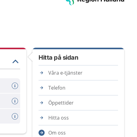
Hitta på sidan
Våra e-tjänster
Telefon
Öppettider
Hitta oss
Om oss