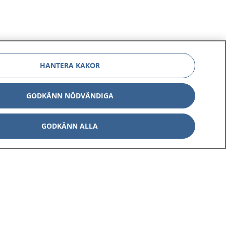
HANTERA KAKOR
GODKÄNN NÖDVÄNDIGA
GODKÄNN ALLA