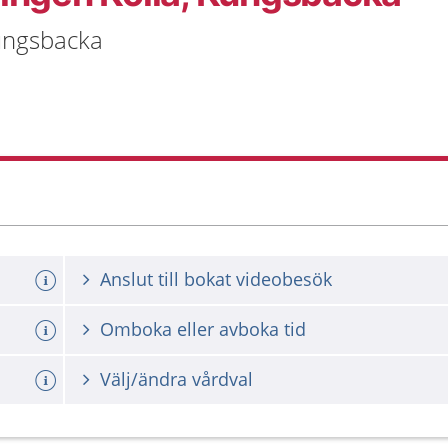
Kungsbacka
Anslut till bokat videobesök
Omboka eller avboka tid
Välj/ändra vårdval