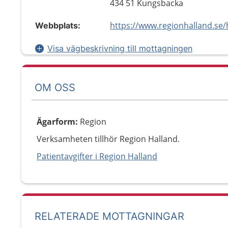
434 51 Kungsbacka
Webbplats:
Visa vägbeskrivning till mottagningen
OM OSS
Ägarform
:
Region
Verksamheten tillhör Region Halland.
Patientavgifter i Region Halland
RELATERADE MOTTAGNINGAR