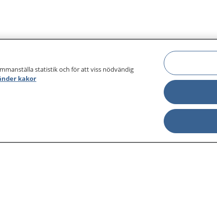
ammanställa statistik och för att viss nödvändig
änder kakor