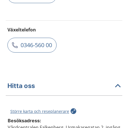
Växeltelefon
0346-560 00
Hitta oss
Större karta och reseplanerare
Besöksadress:
Vårdcentralen Falkenberg, Urmakaregatan 2, ingång