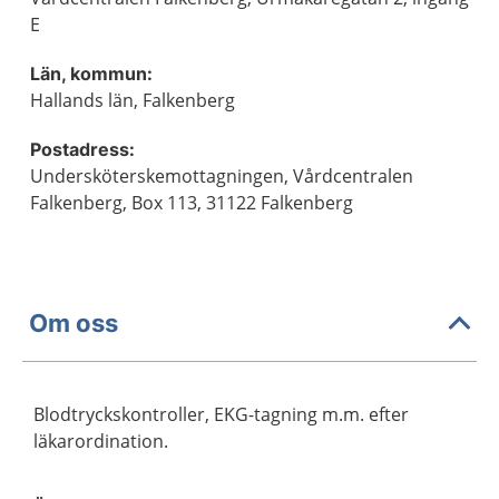
E
Län, kommun:
Hallands län, Falkenberg
Postadress:
Undersköterskemottagningen, Vårdcentralen
Falkenberg, Box 113, 31122 Falkenberg
Om oss
Blodtryckskontroller, EKG-tagning m.m. efter
läkarordination.