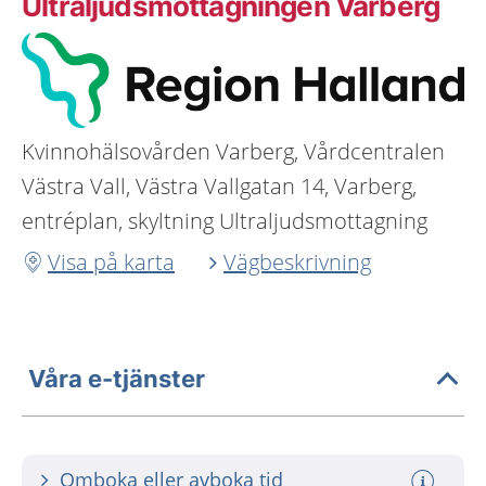
Ultraljudsmottagningen Varberg
Kvinnohälsovården Varberg, Vårdcentralen
Västra Vall, Västra Vallgatan 14, Varberg,
entréplan, skyltning Ultraljudsmottagning
Visa på karta
Vägbeskrivning
Våra e-tjänster
Omboka eller avboka tid