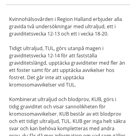
Kvinnohälsovården i Region Halland erbjuder alla
gravida två undersökningar med ultraljud, ett i
graviditetsvecka 12-13 och ett i vecka 18-20.
Tidigt ultraljud, TUL, görs utanpå magen i
graviditetsvecka 12-14 för att fastställa
graviditetslängd, upptäcka graviditeter med fler än
ett foster samt för att upptäcka avvikelser hos
fostret. Det går inte att upptäcka
kromosomavvikelser vid TUL.
Kombinerat ultraljud och blodprov, KUB, görs i
tidig graviditet och visar sannolikheten för
kromosomavvikelser. KUB består av ett blodprov
och ett tidigt ultraljud, TUL. KUB ger inga helt säkra
svar och kan behöva kompletteras med andra
prov, du får då mer information om vad som gäller