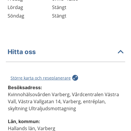
Lördag
Stängt
Söndag
Stängt
Hitta oss
Större karta och reseplanerare
Besöksadress:
Kvinnohälsovården Varberg, Vårdcentralen Västra
Vall, Västra Vallgatan 14, Varberg, entréplan,
skyltning Ultraljudsmottagning
Län, kommun:
Hallands län, Varberg