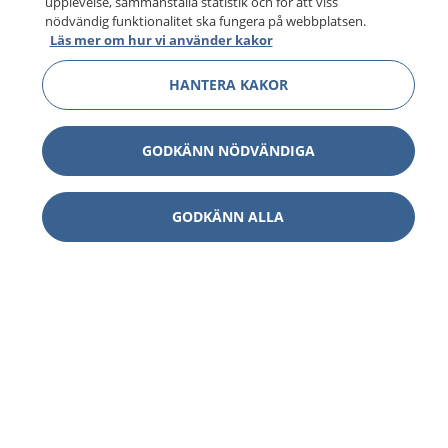
upplevelse, sammanställa statistik och för att viss
nödvändig funktionalitet ska fungera på webbplatsen.
Läs mer om hur vi använder kakor
HANTERA KAKOR
GODKÄNN NÖDVÄNDIGA
GODKÄNN ALLA