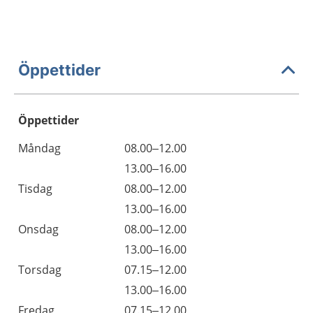
Öppettider
Öppettider
Öppettider
Kommentarer
Måndag
08.00–12.00
Dag
Måndag
13.00–16.00
Tisdag
08.00–12.00
Tisdag
13.00–16.00
Onsdag
08.00–12.00
Onsdag
13.00–16.00
Torsdag
07.15–12.00
Torsdag
13.00–16.00
Fredag
07.15–12.00