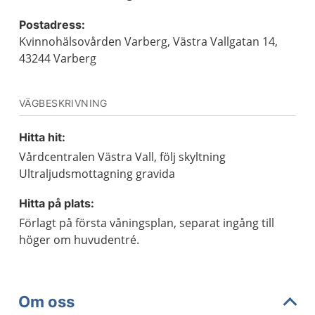
Postadress:
Kvinnohälsovården Varberg, Västra Vallgatan 14,
43244 Varberg
VÄGBESKRIVNING
Hitta hit:
Vårdcentralen Västra Vall, följ skyltning
Ultraljudsmottagning gravida
Hitta på plats:
Förlagt på första våningsplan, separat ingång till
höger om huvudentré.
Om oss