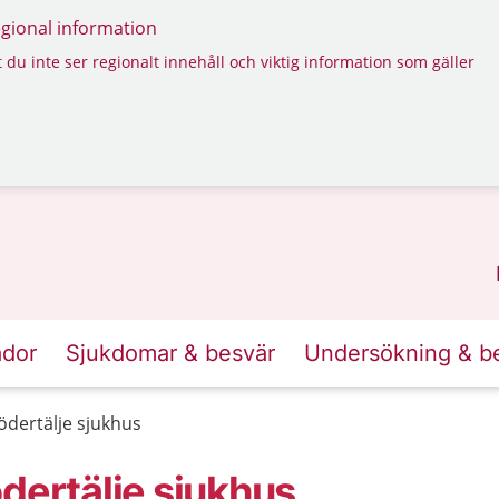
regional information
 du inte ser regionalt innehåll och viktig information som gäller
ador
Sjukdomar & besvär
Undersökning & b
ödertälje sjukhus
dertälje sjukhus