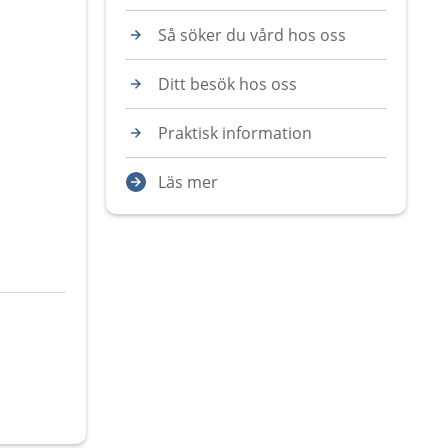
Så söker du vård hos oss
Ditt besök hos oss
Praktisk information
Läs mer