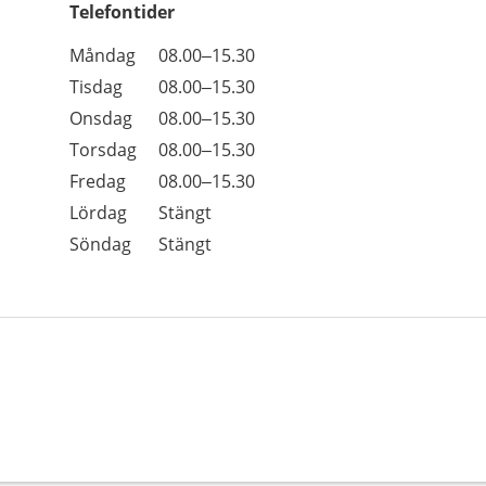
Telefontider
Öppettider
Kommentarer
Måndag
08.00–15.30
Dag
Tisdag
08.00–15.30
Onsdag
08.00–15.30
Torsdag
08.00–15.30
Fredag
08.00–15.30
Lördag
Stängt
Söndag
Stängt