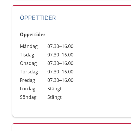
ÖPPETTIDER
Öppettider
Öppettider
Kommentarer
Måndag
07.30–16.00
Dag
Tisdag
07.30–16.00
Onsdag
07.30–16.00
Torsdag
07.30–16.00
Fredag
07.30–16.00
Lördag
Stängt
Söndag
Stängt