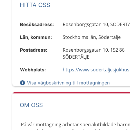
HITTA OSS
Rosenborgsgatan 10, SÖDERTÄ
Besöksadress:
Stockholms län, Södertälje
Län, kommun:
Rosenborgsgatan 10, 152 86
Postadress:
SÖDERTÄLJE
Webbplats:
Visa vägbeskrivning till mottagningen
OM OSS
På vår mottagning arbetar specialutbildade barnm