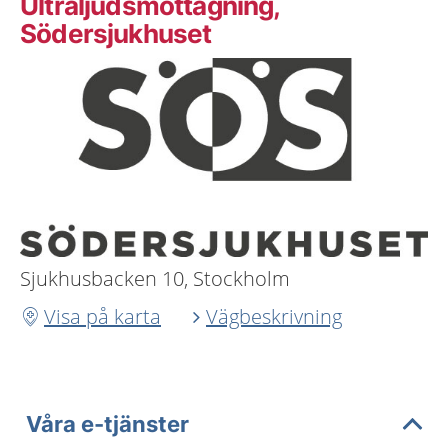
Ultraljudsmottagning,
Södersjukhuset
Sjukhusbacken 10, Stockholm
Visa på karta
Vägbeskrivning
Våra e-tjänster