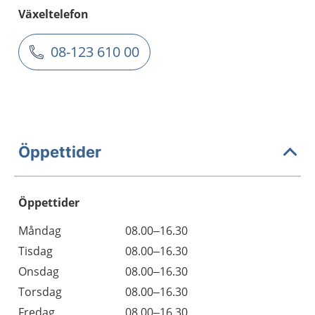
Växeltelefon
08-123 610 00
Öppettider
Öppettider
Öppettider
Kommentarer
Måndag
08.00–16.30
Dag
Tisdag
08.00–16.30
Onsdag
08.00–16.30
Torsdag
08.00–16.30
Fredag
08.00–16.30