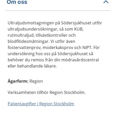
Om oss
Ultraljudsmottagningen på Södersjukhuset utför
ultraljudsundersökningar, så som KUB,
rutinultraljud, tillväxtkontroller och
blodflödesmätningar. Vi utför även
fostervattenprov, moderkaksprov och NIPT. För
undersökning hos oss på Södersjukhuset så
behöver du remiss från din mödravårdscentral
eller behandlande läkare.
Ägarform
:
Region
Verksamheten tillhör Region Stockholm.
Patientavgifter i Region Stockholm