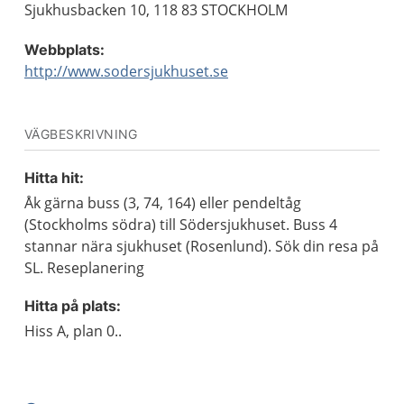
Sjukhusbacken 10, 118 83 STOCKHOLM
Webbplats:
http://www.sodersjukhuset.se
VÄGBESKRIVNING
Hitta hit:
Åk gärna buss (3, 74, 164) eller pendeltåg
(Stockholms södra) till Södersjukhuset. Buss 4
stannar nära sjukhuset (Rosenlund). Sök din resa på
SL. Reseplanering
Hitta på plats:
Hiss A, plan 0..