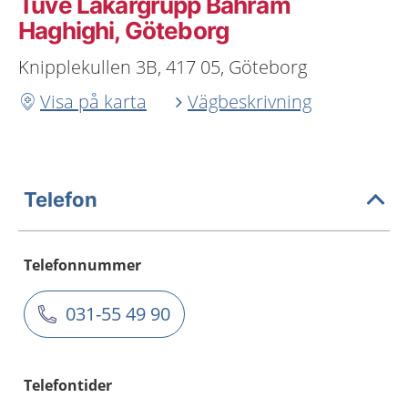
Tuve Läkargrupp Bahram
Haghighi, Göteborg
Knipplekullen 3B, 417 05, Göteborg
Visa på karta
Vägbeskrivning
Telefon
Telefonnummer
031-55 49 90
Telefontider