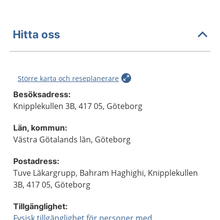
Hitta oss
Större karta och reseplanerare
Besöksadress:
Knipplekullen 3B, 417 05, Göteborg
Län, kommun:
Västra Götalands län, Göteborg
Postadress:
Tuve Läkargrupp, Bahram Haghighi, Knipplekullen
3B, 417 05, Göteborg
Tillgänglighet:
Fysisk tillgänglighet för personer med