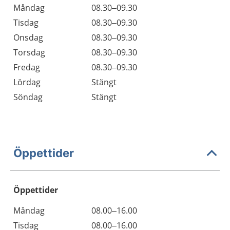
Måndag
08.30–09.30
Tisdag
08.30–09.30
Onsdag
08.30–09.30
Torsdag
08.30–09.30
Fredag
08.30–09.30
Lördag
Stängt
Söndag
Stängt
Öppettider
Öppettider
Öppettider
Kommentarer
Måndag
08.00–16.00
Dag
Tisdag
08.00–16.00