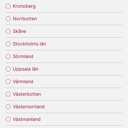
Kronoberg
Norrbotten
Skåne
Stockholms län
Sörmland
Uppsala län
Värmland
Västerbotten
Västernorrland
Västmanland