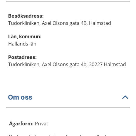
Besöksadress:
Tudorkliniken, Axel Olsons gata 4B, Halmstad
Län, kommun:
Hallands län
Postadress:
Tudorkliniken, Axel Olsons gata 4b, 30227 Halmstad
Om oss
Ägarform
:
Privat