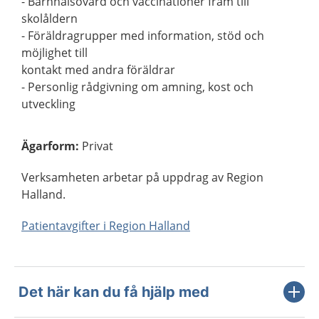
- Barnhälsovård och vaccinationer fram till
skolåldern
- Föräldragrupper med information, stöd och
möjlighet till
kontakt med andra föräldrar
- Personlig rådgivning om amning, kost och
utveckling
Ägarform
:
Privat
Verksamheten arbetar på uppdrag av Region
Halland.
Patientavgifter i Region Halland
Det här kan du få hjälp med