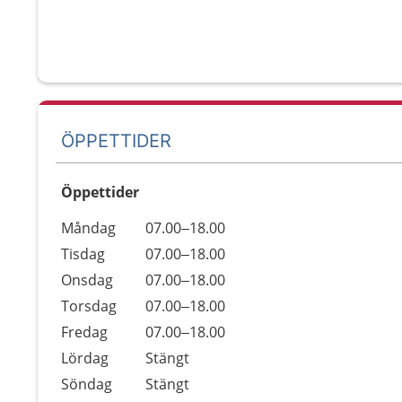
ÖPPETTIDER
Öppettider
Öppettider
Kommentarer
Måndag
07.00–18.00
Dag
Tisdag
07.00–18.00
Onsdag
07.00–18.00
Torsdag
07.00–18.00
Fredag
07.00–18.00
Lördag
Stängt
Söndag
Stängt