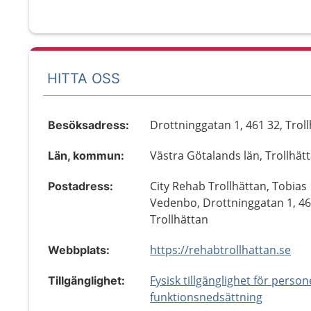
HITTA OSS
Drottninggatan 1, 461 32, Trol
Besöksadress:
Västra Götalands län, Trollhät
Län, kommun:
City Rehab Trollhättan, Tobias
Postadress:
Vedenbo, Drottninggatan 1, 46
Trollhättan
https://rehabtrollhattan.se
Webbplats:
Fysisk tillgänglighet för perso
Tillgänglighet:
funktionsnedsättning