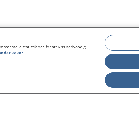
ammanställa statistik och för att viss nödvändig
änder kakor