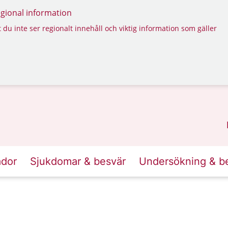
regional information
 du inte ser regionalt innehåll och viktig information som gäller
ador
Sjukdomar & besvär
Undersökning & b