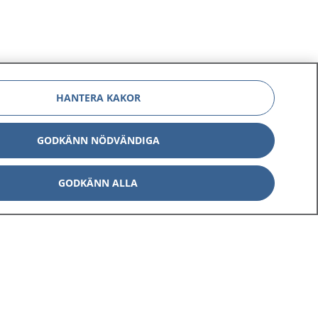
HANTERA KAKOR
GODKÄNN NÖDVÄNDIGA
GODKÄNN ALLA