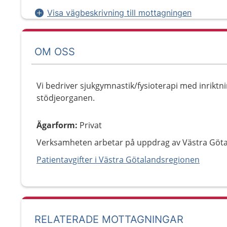
Visa vägbeskrivning till mottagningen
OM OSS
Vi bedriver sjukgymnastik/fysioterapi med inriktni
stödjeorganen.
Ägarform
:
Privat
Verksamheten arbetar på uppdrag av Västra Göt
Patientavgifter i Västra Götalandsregionen
RELATERADE MOTTAGNINGAR