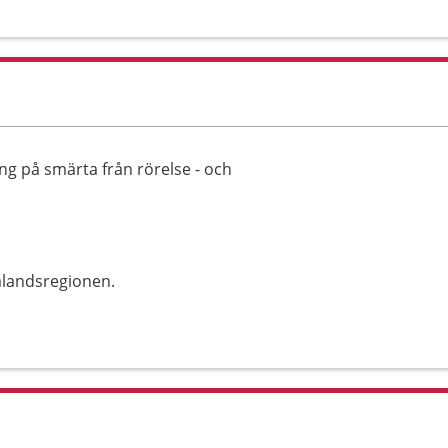
ng på smärta från rörelse - och
alandsregionen.