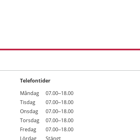
Telefontider
Öppettider
Kommentarer
Måndag
07.00–18.00
Dag
Tisdag
07.00–18.00
Onsdag
07.00–18.00
Torsdag
07.00–18.00
Fredag
07.00–18.00
Lördag
Stängt