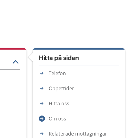
Hitta på sidan
Telefon
Öppettider
Hitta oss
Om oss
Relaterade mottagningar