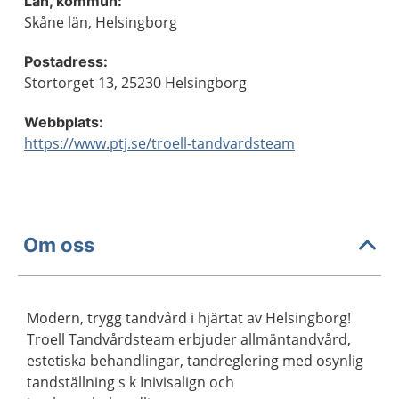
Län, kommun:
Skåne län, Helsingborg
Postadress:
Stortorget 13, 25230 Helsingborg
Webbplats:
https://www.ptj.se/troell-tandvardsteam
Om oss
Modern, trygg tandvård i hjärtat av Helsingborg!
Troell Tandvårdsteam erbjuder allmäntandvård,
estetiska behandlingar, tandreglering med osynlig
tandställning s k Inivisalign och