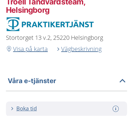
Troell Tandvårdsteam,
Helsingborg
Stortorget 13 v.2, 25220 Helsingborg
Visa på karta
Vägbeskrivning
Våra e-tjänster
Boka tid