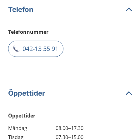
Telefon
Telefonnummer
042-13 55 91
Öppettider
Öppettider
Öppettider
Kommentarer
Måndag
08.00–17.30
Dag
Tisdag
07.30–15.00