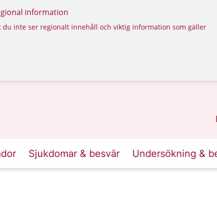
regional information
 du inte ser regionalt innehåll och viktig information som gäller
ador
Sjukdomar & besvär
Undersökning & b