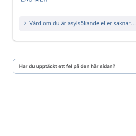
Vård om du är asylsökande eller saknar tillstånd för att vistas i Sverige
Har du upptäckt ett fel på den här sidan?