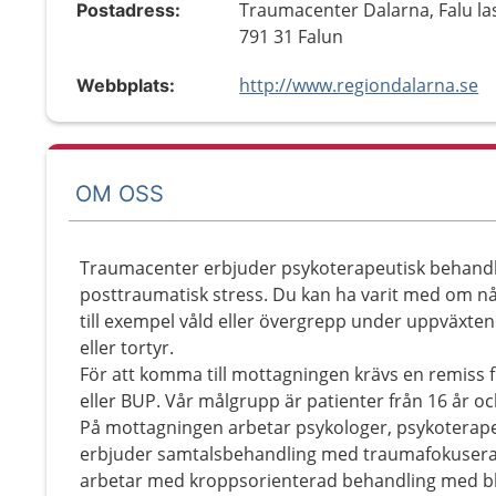
Traumacenter Dalarna, Falu las
Postadress:
791 31 Falun
http://www.regiondalarna.se
Webbplats:
OM OSS
Traumacenter erbjuder psykoterapeutisk behand
posttraumatisk stress. Du kan ha varit med om någ
till exempel våld eller övergrepp under uppväxten el
eller tortyr.
För att komma till mottagningen krävs en remiss 
eller BUP. Vår målgrupp är patienter från 16 år o
På mottagningen arbetar psykologer, psykoterape
erbjuder samtalsbehandling med traumafokuserad
arbetar med kroppsorienterad behandling med b