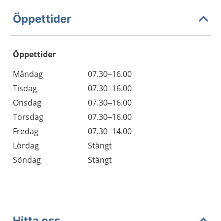
Öppettider
Öppettider
Öppettider
Kommentarer
Måndag
07.30–16.00
Dag
Tisdag
07.30–16.00
Onsdag
07.30–16.00
Torsdag
07.30–16.00
Fredag
07.30–14.00
Lördag
Stängt
Söndag
Stängt
Hitta oss