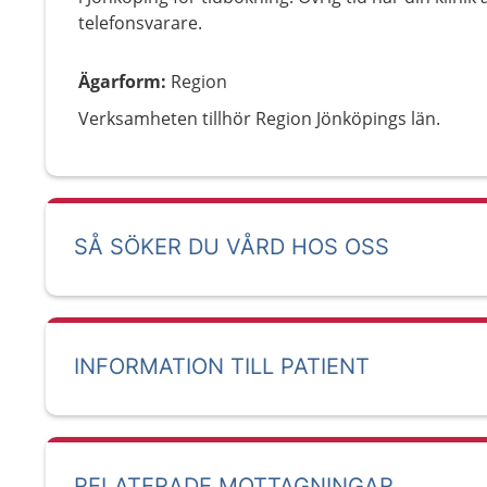
telefonsvarare.
Ägarform
:
Region
Verksamheten tillhör Region Jönköpings län.
SÅ SÖKER DU VÅRD HOS OSS
INFORMATION TILL PATIENT
RELATERADE MOTTAGNINGAR