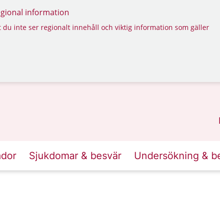
regional information
 du inte ser regionalt innehåll och viktig information som gäller
ador
Sjukdomar & besvär
Undersökning & b