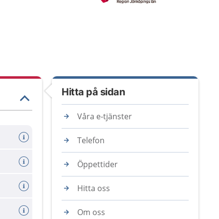
Hitta på sidan
Våra e-tjänster
Telefon
Öppettider
Hitta oss
savtal
Om oss