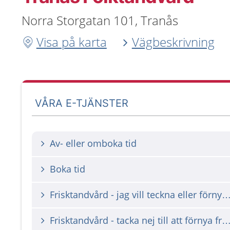
Norra Storgatan 101, Tranås
Visa på karta
Vägbeskrivning
VÅRA E-TJÄNSTER
Av- eller omboka tid
Boka tid
Frisktandvård - jag vill teckna eller förnya befintlig
Frisktandvård - tacka nej till att förnya frisktandvår