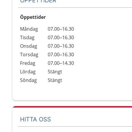
ÖPPETTIDER
Öppettider
Öppettider
Kommentarer
Måndag
07.00–16.30
Dag
Tisdag
07.00–16.30
Onsdag
07.00–16.30
Torsdag
07.00–16.30
Fredag
07.00–14.30
Lördag
Stängt
Söndag
Stängt
HITTA OSS