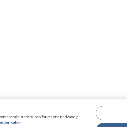
ammanställa statistik och för att viss nödvändig
änder kakor