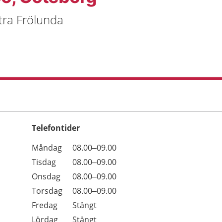
tra Frölunda
Telefontider
Öppettider
Kommentarer
Måndag
08.00–09.00
Dag
Tisdag
08.00–09.00
Onsdag
08.00–09.00
Torsdag
08.00–09.00
Fredag
Stängt
Lördag
Stängt