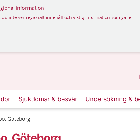
regional information
 du inte ser regionalt innehåll och viktig information som gäller
ador
Sjukdomar & besvär
Undersökning & b
bo, Göteborg
o, Göteborg