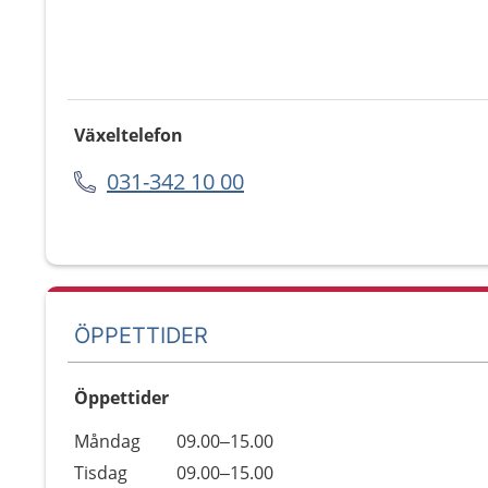
Växeltelefon
031-342 10 00
ÖPPETTIDER
Öppettider
Öppettider
Kommentarer
Måndag
09.00–15.00
Dag
Tisdag
09.00–15.00