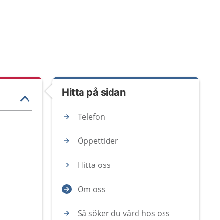
Hitta på sidan
Telefon
Öppettider
Hitta oss
Om oss
Så söker du vård hos oss