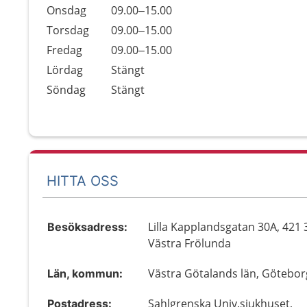
Onsdag
09.00–15.00
Torsdag
09.00–15.00
Fredag
09.00–15.00
Lördag
Stängt
Söndag
Stängt
HITTA OSS
Lilla Kapplandsgatan 30A, 421 
Besöksadress:
Västra Frölunda
Västra Götalands län, Götebor
Län, kommun:
Sahlgrenska Univ.sjukhuset,
Postadress: