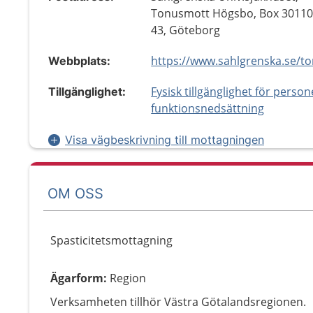
Tonusmott Högsbo, Box 30110
43, Göteborg
Webbplats:
Fysisk tillgänglighet för perso
Tillgänglighet:
funktionsnedsättning
Visa vägbeskrivning till mottagningen
OM OSS
Spasticitetsmottagning
Ägarform
:
Region
Verksamheten tillhör Västra Götalandsregionen.