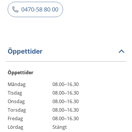
0470-58 80 00
Öppettider
Öppettider
Öppettider
Kommentarer
Måndag
08.00–16.30
Dag
Tisdag
08.00–16.30
Onsdag
08.00–16.30
Torsdag
08.00–16.30
Fredag
08.00–16.30
Lördag
Stängt