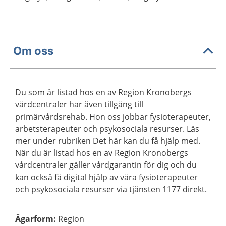
Om oss
Du som är listad hos en av Region Kronobergs
vårdcentraler har även tillgång till
primärvårdsrehab. Hon oss jobbar fysioterapeuter,
arbetsterapeuter och psykosociala resurser. Läs
mer under rubriken Det här kan du få hjälp med.
När du är listad hos en av Region Kronobergs
vårdcentraler gäller vårdgarantin för dig och du
kan också få digital hjälp av våra fysioterapeuter
och psykosociala resurser via tjänsten 1177 direkt.
Ägarform
:
Region