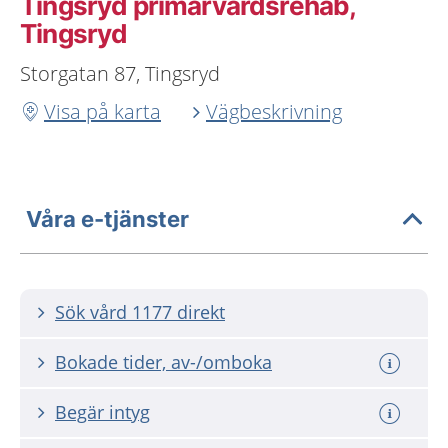
Tingsryd primärvårdsrehab,
Tingsryd
Storgatan 87, Tingsryd
Visa på karta
Vägbeskrivning
Våra e-tjänster
Sök vård 1177 direkt
Bokade tider, av-/omboka
Begär intyg