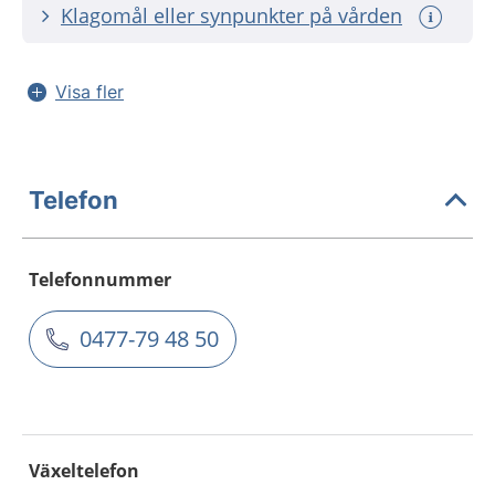
Klagomål eller synpunkter på vården
Visa fler
Telefon
Telefonnummer
0477-79 48 50
Växeltelefon