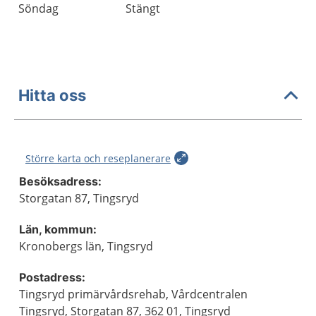
Söndag
Stängt
Hitta oss
Större karta och reseplanerare
Besöksadress:
Storgatan 87, Tingsryd
Län, kommun:
Kronobergs län, Tingsryd
Postadress:
Tingsryd primärvårdsrehab, Vårdcentralen
Tingsryd, Storgatan 87, 362 01, Tingsryd