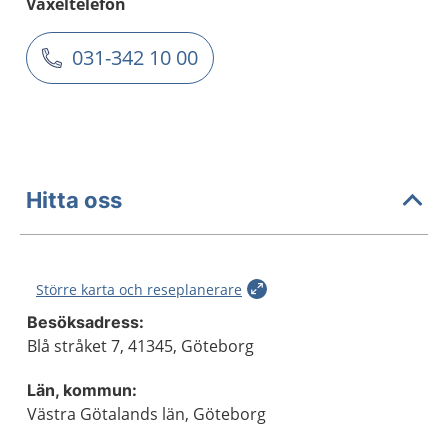
Växeltelefon
031-342 10 00
Hitta oss
Större karta och reseplanerare
Besöksadress:
Blå stråket 7, 41345, Göteborg
Län, kommun:
Västra Götalands län, Göteborg