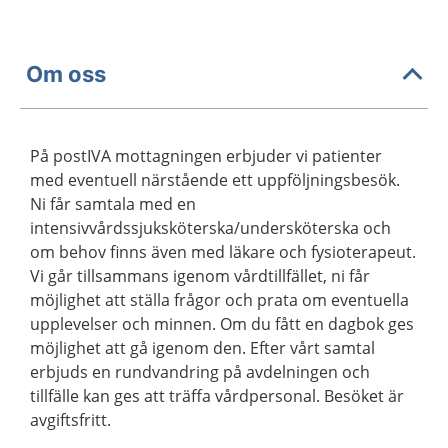
Om oss
På postIVA mottagningen erbjuder vi patienter
med eventuell närstående ett uppföljningsbesök.
Ni får samtala med en
intensivvårdssjuksköterska/undersköterska och
om behov finns även med läkare och fysioterapeut.
Vi går tillsammans igenom vårdtillfället, ni får
möjlighet att ställa frågor och prata om eventuella
upplevelser och minnen. Om du fått en dagbok ges
möjlighet att gå igenom den. Efter vårt samtal
erbjuds en rundvandring på avdelningen och
tillfälle kan ges att träffa vårdpersonal. Besöket är
avgiftsfritt.