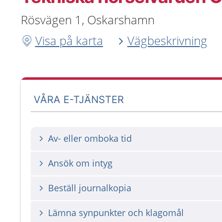
Rösvägen 1, Oskarshamn
Visa på karta
Vägbeskrivning
VÅRA E-TJÄNSTER
Av- eller omboka tid
Ansök om intyg
Beställ journalkopia
Lämna synpunkter och klagomål