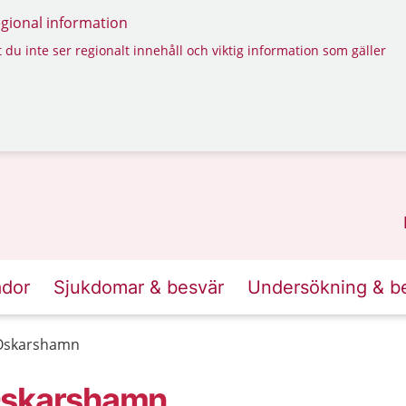
regional information
 du inte ser regionalt innehåll och viktig information som gäller
ador
Sjukdomar & besvär
Undersökning & b
 Oskarshamn
Oskarshamn