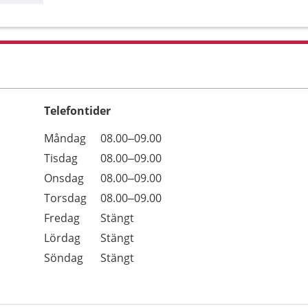
Telefontider
Öppettider
Kommentarer
Måndag
08.00–09.00
Dag
Tisdag
08.00–09.00
Onsdag
08.00–09.00
Torsdag
08.00–09.00
Fredag
Stängt
Lördag
Stängt
Söndag
Stängt