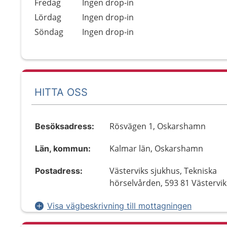
Fredag
Ingen drop-in
Lördag
Ingen drop-in
Söndag
Ingen drop-in
HITTA OSS
Rösvägen 1, Oskarshamn
Besöksadress:
Kalmar län, Oskarshamn
Län, kommun:
Västerviks sjukhus, Tekniska
Postadress:
hörselvården, 593 81 Västervik
Visa vägbeskrivning till mottagningen