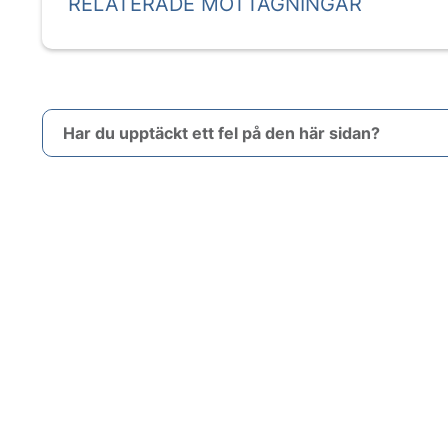
RELATERADE MOTTAGNINGAR
Har du upptäckt ett fel på den här sidan?