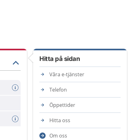
Hitta på sidan
Våra e-tjänster
Telefon
Öppettider
Hitta oss
Om oss