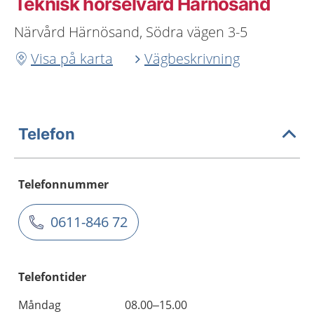
Teknisk hörselvård Härnösand
Närvård Härnösand, Södra vägen 3-5
Visa på karta
Vägbeskrivning
Telefon
Telefonnummer
0611-846 72
Telefontider
Måndag
08.00–15.00