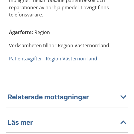
möjlighet mellan bokade patientbesök och
reparationer av hörhjälpmedel. I övrigt finns
telefonsvarare.
Ägarform
:
Region
Verksamheten tillhör Region Västernorrland.
Patientavgifter i Region Västernorrland
Relaterade mottagningar
Läs mer