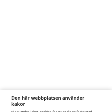
Den här webbplatsen använder
kakor
Vi använder kakor, cookies, för att ge dig en förbättrad