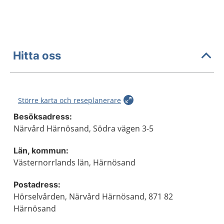
Hitta oss
Större karta och reseplanerare
Besöksadress:
Närvård Härnösand, Södra vägen 3-5
Län, kommun:
Västernorrlands län, Härnösand
Postadress:
Hörselvården, Närvård Härnösand, 871 82
Härnösand