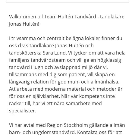
Välkommen till Team Hultén Tandvård - tandläkare
Jonas Hultén!
I trivsamma och centralt belägna lokaler finner du
oss d v s tandläkare Jonas Hultén och
tandsköterska Sara Lund. Vi tycker om att vara hela
familjens tandvårdsteam och vill ge en högklassig
tandvård i lugn och avslappnad miljö där vi,
tillsammans med dig som patient, vill skapa en
långvarig relation för god mun- och allmänhälsa.
Att arbeta med moderna material och metoder är
för oss en självklarhet. När vår kompetens inte
räcker till, har vi ett nära samarbete med
specialister.
Vi har avtal med Region Stockholm gällande allmän
barn- och ungdomstandvård. Kontakta oss för att