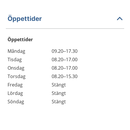
Öppettider
Öppettider
Öppettider
Kommentarer
Måndag
09.20–17.30
Dag
Tisdag
08.20–17.00
Onsdag
08.20–17.00
Torsdag
08.20–15.30
Fredag
Stängt
Lördag
Stängt
Söndag
Stängt