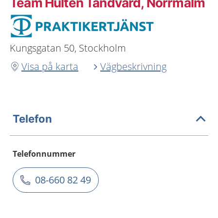
Team Hultén Tandvård, Norrmalm
Kungsgatan 50, Stockholm
Visa på karta
Vägbeskrivning
Telefon
Telefonnummer
08-660 82 49