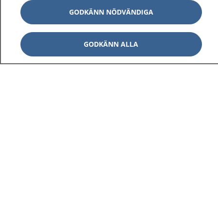
GODKÄNN NÖDVÄNDIGA
GODKÄNN ALLA