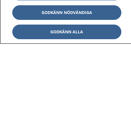
GODKÄNN NÖDVÄNDIGA
GODKÄNN ALLA