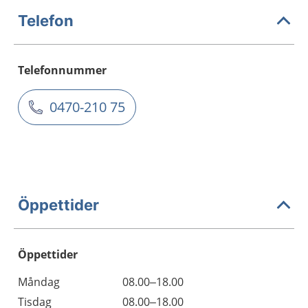
Telefon
Telefonnummer
0470-210 75
Öppettider
Öppettider
Öppettider
Kommentarer
Måndag
08.00–18.00
Dag
Tisdag
08.00–18.00