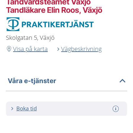
Tandvårdsteamet Växjö
Tandläkare Elin Roos, Växjö
Skolgatan 5, Växjö
Visa på karta
Vägbeskrivning
Våra e-tjänster
Boka tid