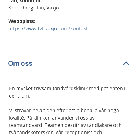
Län, kommun:
Kronobergs län, Växjö
Webbplats:
https://www.tvt-vaxjo.com/kontakt
Om oss
En mycket trivsam tandvårdsklinik med patienten i
centrum.
Vi strävar hela tiden efter att bibehålla vår höga
kvalité. På kliniken använder vi oss av
teamtandvård. Teamen består av tandläkare och
två tandsköterskor. Vår receptionist och