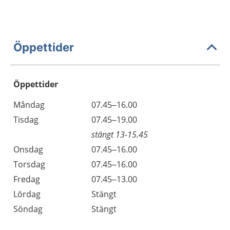
Öppettider
Öppettider
Öppettider
Kommentarer
Måndag
07.45–16.00
Dag
Tisdag
07.45–19.00
stängt 13-15.45
Onsdag
07.45–16.00
Torsdag
07.45–16.00
Fredag
07.45–13.00
Lördag
Stängt
Söndag
Stängt