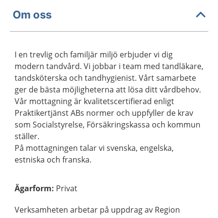
Om oss
I en trevlig och familjär miljö erbjuder vi dig
modern tandvård. Vi jobbar i team med tandläkare,
tandsköterska och tandhygienist. Vårt samarbete
ger de bästa möjligheterna att lösa ditt vårdbehov.
Vår mottagning är kvalitetscertifierad enligt
Praktikertjänst ABs normer och uppfyller de krav
som Socialstyrelse, Försäkringskassa och kommun
ställer.
På mottagningen talar vi svenska, engelska,
estniska och franska.
Ägarform
:
Privat
Verksamheten arbetar på uppdrag av Region