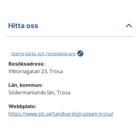
Hitta oss
Större karta och reseplanerare
Besöksadress:
Viktoriagatan 23, Trosa
Län, kommun:
Södermanlands län, Trosa
Webbplats:
https://www.ptj.se/tandvardsgruppen-trosa/