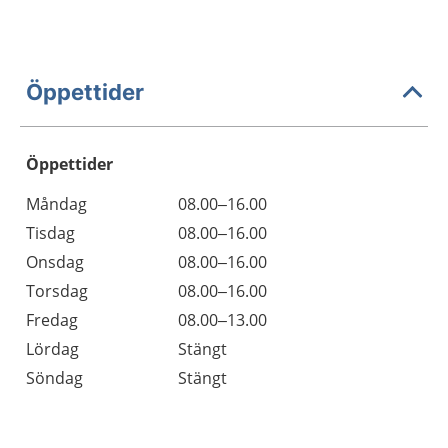
Öppettider
Öppettider
Öppettider
Kommentarer
Måndag
08.00–16.00
Dag
Tisdag
08.00–16.00
Onsdag
08.00–16.00
Torsdag
08.00–16.00
Fredag
08.00–13.00
Lördag
Stängt
Söndag
Stängt