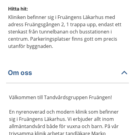
Hitta hit:
Kliniken befinner sig i Fruängens Läkarhus med
adress Fruängsgången 2, 1 trappa upp, endast ett
stenkast från tunnelbanan och busstationen i
centrum. Parkeringsplatser finns gott om precis
utanför byggnaden.
Om oss
Välkommen till Tandvårdsgruppen Fruängen!
En nyrenoverad och modern klinik som befinner
sig i Fruängens Läkarhus. Vi erbjuder allt inom
allmäntandvård både för vuxna och barn. På vår
trivsamma klinik arbetar tandläkare Marko