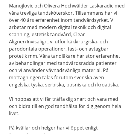
Manojlovic och Olivera Hochwälder Laskaradic med
våra trevliga tandsköterskor. Tillsammans har vi
över 40 års erfarenhet inom tandvårdsyrket. Vi
arbetar med modern digital teknik och digital
scanning, estetisk tandvård, Clear
Aligner/Invisalign, vi utför käkkirurgiska- och
parodontala operationer, fast- och avtagbar
protetik mm. Våra tandläkare har stor erfarenhet
av behandlingar med tandvårdsrädda patienter
och vi använder vävnadsvänliga material. På
mottagningen talas förutom svenska även
engelska, tyska, serbiska, bosniska och kroatiska.
Vi hoppas att vi får träffa dig snart och vara med
och bidra till en god tandhälsa för dig genom hela
livet.
På kvällar och helger har vi öppet enligt