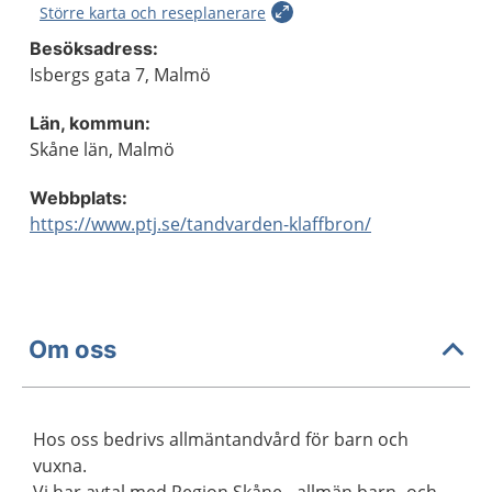
Större karta och reseplanerare
Besöksadress:
Isbergs gata 7, Malmö
Län, kommun:
Skåne län, Malmö
Webbplats:
https://www.ptj.se/tandvarden-klaffbron/
Om oss
Hos oss bedrivs allmäntandvård för barn och
vuxna.