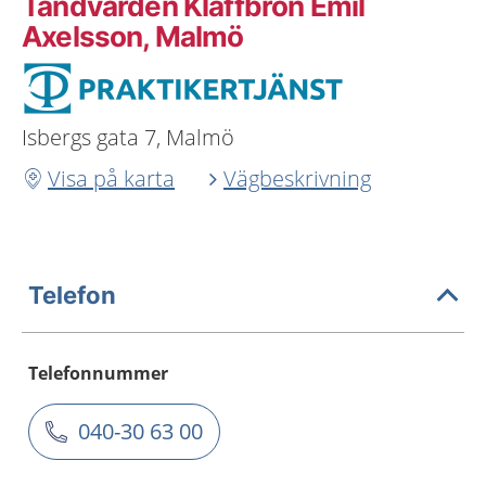
Tandvården Klaffbron Emil
Axelsson, Malmö
Isbergs gata 7, Malmö
Visa på karta
Vägbeskrivning
Telefon
Telefonnummer
040-30 63 00