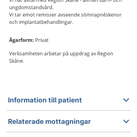
Vi har avtal med Region Skåne - allmän barn- och
ungdomstandvård.
Vi tar emot remisser avseende sömnapnéskenor
och implantatbehandlingar.
Ägarform
:
Privat
Verksamheten arbetar på uppdrag av Region
Skåne.
Information till patient
Relaterade mottagningar