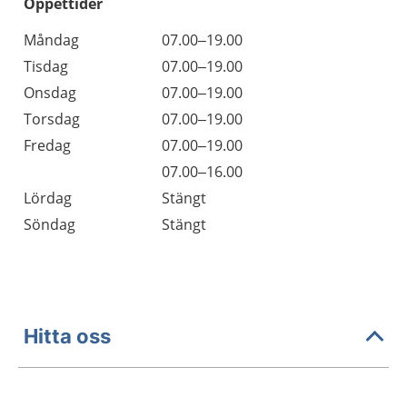
Öppettider
Öppettider
Kommentarer
Måndag
07.00–19.00
Dag
Tisdag
07.00–19.00
Onsdag
07.00–19.00
Torsdag
07.00–19.00
Fredag
07.00–19.00
Fredag
07.00–16.00
Lördag
Stängt
Söndag
Stängt
Hitta oss