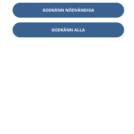
GODKÄNN NÖDVÄNDIGA
GODKÄNN ALLA