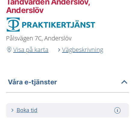
Tandvården Anderslöv,
Anderslöv
Pålsvägen 7C, Anderslöv
Visa på karta
Vägbeskrivning
Våra e-tjänster
Boka tid