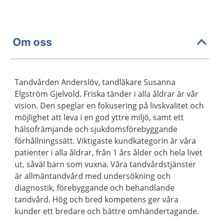
Om oss
Tandvården Anderslöv, tandläkare Susanna
Elgström Gjelvold. Friska tänder i alla åldrar är vår
vision. Den speglar en fokusering på livskvalitet och
möjlighet att leva i en god yttre miljö, samt ett
hälsofrämjande och sjukdomsförebyggande
förhållningssätt. Viktigaste kundkategorin är våra
patienter i alla åldrar, från 1 års ålder och hela livet
ut, såväl barn som vuxna. Våra tandvårdstjänster
är allmäntandvård med undersökning och
diagnostik, förebyggande och behandlande
tandvård. Hög och bred kompetens ger våra
kunder ett bredare och bättre omhändertagande.