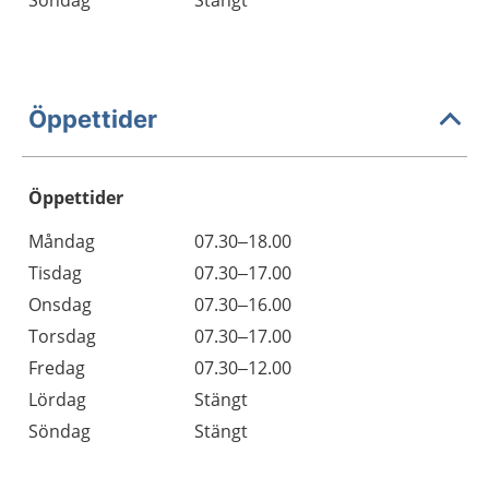
Söndag
Stängt
Öppettider
Öppettider
Öppettider
Kommentarer
Måndag
07.30–18.00
Dag
Tisdag
07.30–17.00
Onsdag
07.30–16.00
Torsdag
07.30–17.00
Fredag
07.30–12.00
Lördag
Stängt
Söndag
Stängt