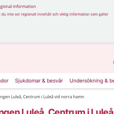
regional information
 du inte ser regionalt innehåll och viktig information som gäller
ador
Sjukdomar & besvär
Undersökning & b
ngen Luleå, Centrum i Luleå vid norra hamn
gen Luleå, Centrum i Luleå 