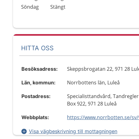
Söndag
Stängt
HITTA OSS
Skeppsbrogatan 22, 971 28 Lul
Besöksadress:
Norrbottens län, Luleå
Län, kommun:
Specialisttandvård, Tandregler
Postadress:
Box 922, 971 28 Luleå
Webbplats:
Visa vägbeskrivning till mottagningen