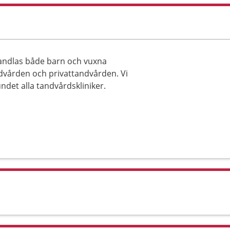
ehandlas både barn och vuxna
dvården och privattandvården. Vi
det alla tandvårdskliniker.