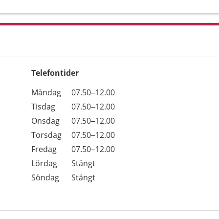
Telefontider
Öppettider
Kommentarer
Måndag
07.50–12.00
Dag
Tisdag
07.50–12.00
Onsdag
07.50–12.00
Torsdag
07.50–12.00
Fredag
07.50–12.00
Lördag
Stängt
Söndag
Stängt