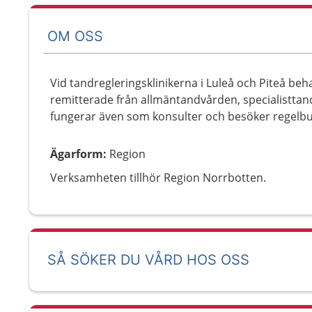
OM OSS
Vid tandregleringsklinikerna i Luleå och Piteå b
remitterade från allmäntandvården, specialisttan
fungerar även som konsulter och besöker regelbun
Ägarform
:
Region
Verksamheten tillhör Region Norrbotten.
SÅ SÖKER DU VÅRD HOS OSS