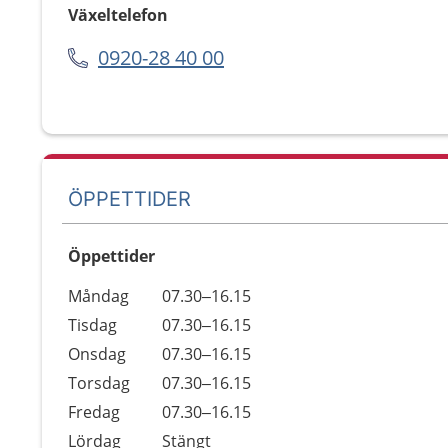
Växeltelefon
0920-28 40 00
ÖPPETTIDER
Öppettider
Öppettider
Kommentarer
Måndag
07.30–16.15
Dag
Tisdag
07.30–16.15
Onsdag
07.30–16.15
Torsdag
07.30–16.15
Fredag
07.30–16.15
Lördag
Stängt