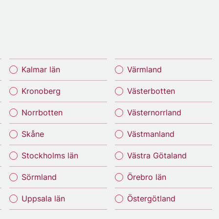
Kalmar län
Värmland
Kronoberg
Västerbotten
Norrbotten
Västernorrland
Skåne
Västmanland
Stockholms län
Västra Götaland
Sörmland
Örebro län
Uppsala län
Östergötland