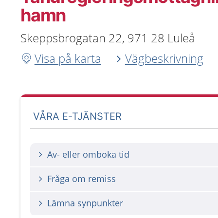
hamn
Skeppsbrogatan 22, 971 28 Luleå
Visa på karta
Vägbeskrivning
VÅRA E-TJÄNSTER
Av- eller omboka tid
Fråga om remiss
Lämna synpunkter