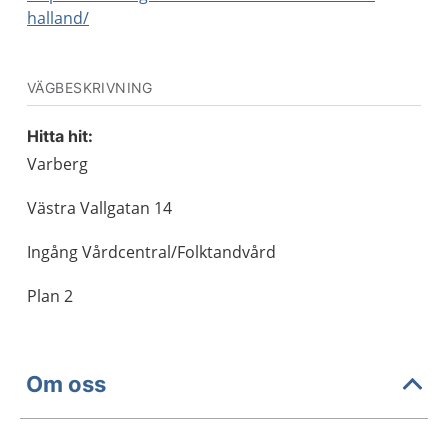
halland/
VÄGBESKRIVNING
Hitta hit:
Varberg
Västra Vallgatan 14
Ingång Vårdcentral/Folktandvård
Plan 2
Om oss