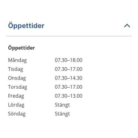
Öppettider
Öppettider
Öppettider
Kommentarer
Måndag
07.30–18.00
Dag
Tisdag
07.30–17.00
Onsdag
07.30–14.30
Torsdag
07.30–17.00
Fredag
07.30–13.00
Lördag
Stängt
Söndag
Stängt