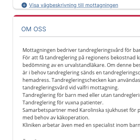
Visa vägbeskrivning till mottagningen
OM OSS
Mottagningen bedriver tandregleringsvård för b
För att få tandreglering på regionens bekostnad k
bedömning av en urvalstandläkare. Om denne besl
är i behov tandreglering sänds en tandregleringsc
hemadress. Tandregleringschecken kan användas
tandregleringsvård vid valfri mottagning.
Tandreglering för barn med eller utan tandregler
Tandreglering för vuxna patienter.
Samarbetspartner med Karolinska sjukhuset för p
med behov av käkoperation.
Kliniken arbetar även med en specialist inom bar