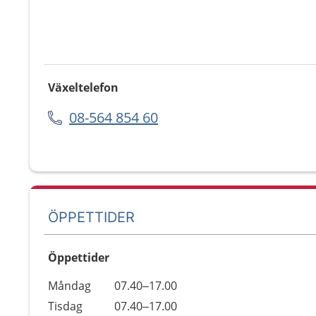
Växeltelefon
08-564 854 60
ÖPPETTIDER
Öppettider
Öppettider
Kommentarer
Måndag
07.40–17.00
Dag
Tisdag
07.40–17.00