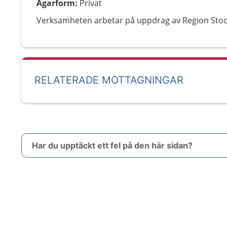
Ägarform
:
Privat
Verksamheten arbetar på uppdrag av Region Sto
RELATERADE MOTTAGNINGAR
Har du upptäckt ett fel på den här sidan?