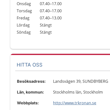
Onsdag
07.40–17.00
Torsdag
07.40–17.00
Fredag
07.40–13.00
Lördag
Stängt
Söndag
Stängt
HITTA OSS
Landsvägen 39, SUNDBYBERG
Besöksadress:
Stockholms län, Stockholm
Län, kommun:
http://www.trkronan.se
Webbplats: