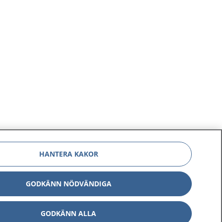
HANTERA KAKOR
GODKÄNN NÖDVÄNDIGA
GODKÄNN ALLA