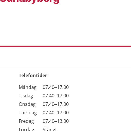
Telefontider
Öppettider
Kommentarer
Måndag
07.40–17.00
Dag
Tisdag
07.40–17.00
Onsdag
07.40–17.00
Torsdag
07.40–17.00
Fredag
07.40–13.00
Lördag
Stängt