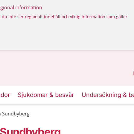
regional information
 du inte ser regionalt innehåll och viktig information som gäller
ador
Sjukdomar & besvär
Undersökning & b
n Sundbyberg
 Sundbyberg