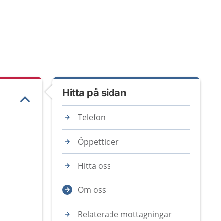
Hitta på sidan
Telefon
Öppettider
Hitta oss
Om oss
Relaterade mottagningar