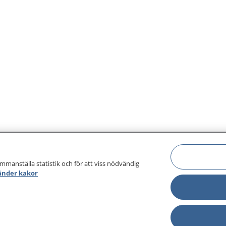
ammanställa statistik och för att viss nödvändig
änder kakor