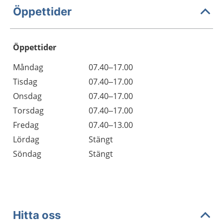
Öppettider
Öppettider
Öppettider
Kommentarer
Måndag
07.40–17.00
Dag
Tisdag
07.40–17.00
Onsdag
07.40–17.00
Torsdag
07.40–17.00
Fredag
07.40–13.00
Lördag
Stängt
Söndag
Stängt
Hitta oss