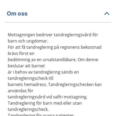
Om oss
Mottagningen bedriver tandregleringsvård för
barn och ungdomar.
För att få tandreglering på regionens bekostnad
krävs först en
bedömning av en urvalstandläkare. Om denne
beslutar att barnet
är i behov av tandreglering sänds en
tandregleringscheck till
barnets hemadress. Tandregleringschecken kan
användas för
tandregleringsvård vid valfri mottagning.
Tandreglering för barn med eller utan
tandregleringscheck.
Tandreglering för vuxna patienter.