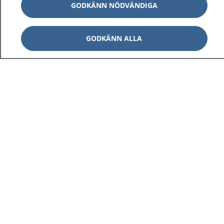
GODKÄNN NÖDVÄNDIGA
GODKÄNN ALLA