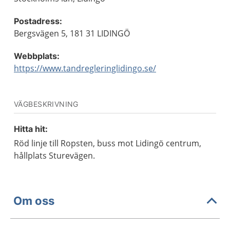
Postadress:
Bergsvägen 5, 181 31 LIDINGÖ
Webbplats:
https://www.tandregleringlidingo.se/
VÄGBESKRIVNING
Hitta hit:
Röd linje till Ropsten, buss mot Lidingö centrum,
hållplats Sturevägen.
Om oss