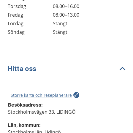
Torsdag
08.00–16.00
Fredag
08.00–13.00
Lördag
Stängt
Söndag
Stängt
Hitta oss
Större karta och reseplanerare
Besöksadress:
Stockholmsvägen 33, LIDINGÖ
Län, kommun:
Stockholms län, Lidingö