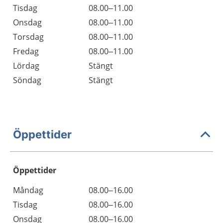
Tisdag
08.00–11.00
Onsdag
08.00–11.00
Torsdag
08.00–11.00
Fredag
08.00–11.00
Lördag
Stängt
Söndag
Stängt
Öppettider
Öppettider
Öppettider
Kommentarer
Måndag
08.00–16.00
Dag
Tisdag
08.00–16.00
Onsdag
08.00–16.00