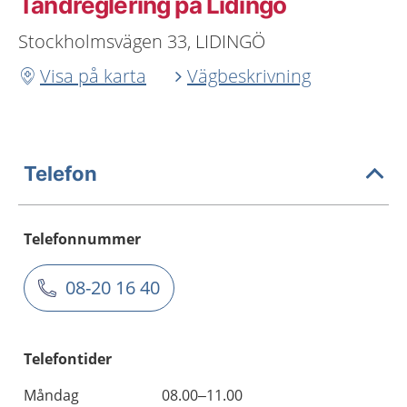
Tandreglering på Lidingö
Stockholmsvägen 33, LIDINGÖ
Visa på karta
Vägbeskrivning
Telefon
Telefonnummer
08-20 16 40
Telefontider
Måndag
08.00–11.00