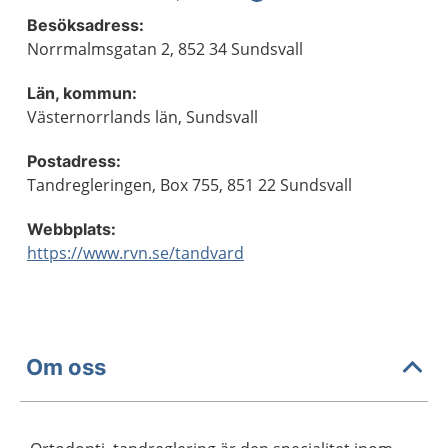
Besöksadress:
Norrmalmsgatan 2, 852 34 Sundsvall
Län, kommun:
Västernorrlands län, Sundsvall
Postadress:
Tandregleringen, Box 755, 851 22 Sundsvall
Webbplats:
https://www.rvn.se/tandvard
Om oss