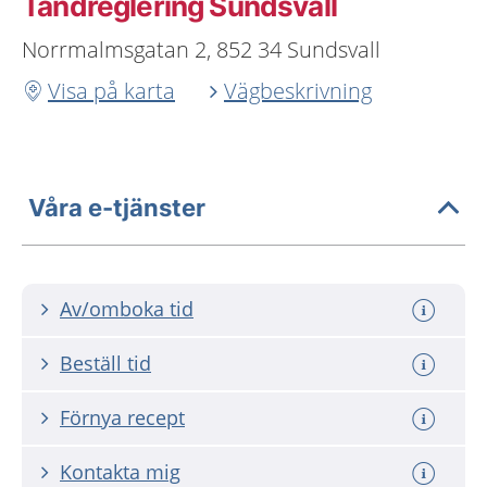
Tandreglering Sundsvall
Norrmalmsgatan 2, 852 34 Sundsvall
Visa på karta
Vägbeskrivning
Våra e-tjänster
Av/omboka tid
Beställ tid
Förnya recept
Kontakta mig