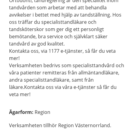
Ortodonti, tandreglering är den specialitet inom
tandvården som arbetar med att behandla
avvikelser i bettet med hjälp av tandställning. Hos
oss träffar du specialisttandläkare och
tandsköterskor som ger dig ett personligt
bemötande, bra service och självklart säker
tandvård av god kvalitet.
Kontakta oss, via 1177 e-tjänster, så får du veta
mer!
Verksamheten bedrivs som specialisttandvård och
våra patienter remitteras från allmäntandläkare,
andra specialisttandläkare, samt från
läkare.Kontakta oss via våra e-tjänster så får du
veta mer!
Ägarform
:
Region
Verksamheten tillhör Region Västernorrland.