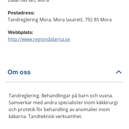
Dalarnas län, Mora
Postadress:
Tandreglering Mora, Mora lasarett, 792 85 Mora
Webbplats:
http://www.regiondalarna.se
Om oss
Tandreglering. Behandlingar på barn och vuxna.
Samverkar med andra specialister inom käkkirurgi
och protetik för behandling av anomalier inom
käkarna. Tandteknisk verksamhet.