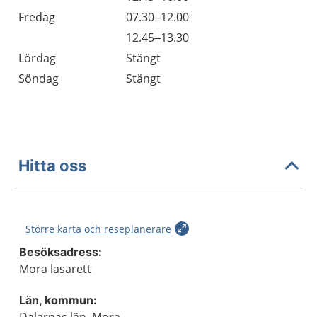
Fredag
07.30–12.00
Fredag
12.45–13.30
Lördag
Stängt
Söndag
Stängt
Hitta oss
Större karta och reseplanerare
Besöksadress:
Mora lasarett
Län, kommun: