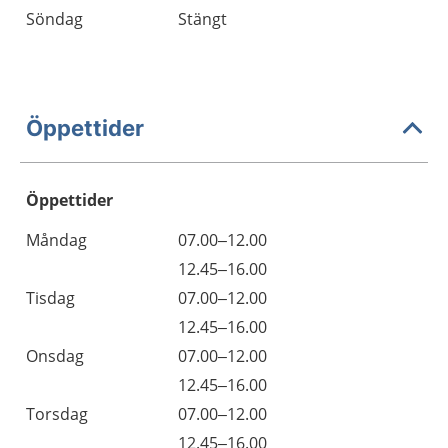
Söndag
Stängt
Öppettider
Öppettider
Öppettider
Kommentarer
Måndag
07.00–12.00
Dag
Måndag
12.45–16.00
Tisdag
07.00–12.00
Tisdag
12.45–16.00
Onsdag
07.00–12.00
Onsdag
12.45–16.00
Torsdag
07.00–12.00
Torsdag
12.45–16.00