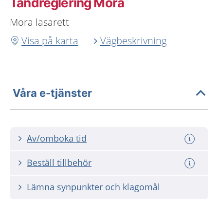
Tandreglering Mora
Mora lasarett
Visa på karta
Vägbeskrivning
Våra e-tjänster
Av/omboka tid
Beställ tillbehör
Lämna synpunkter och klagomål