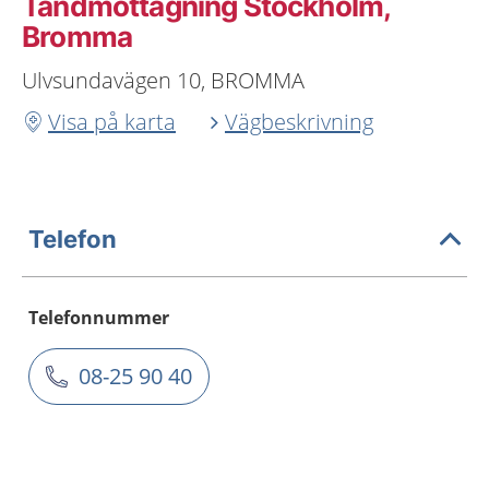
Tandmottagning Stockholm,
Bromma
Ulvsundavägen 10, BROMMA
Visa på karta
Vägbeskrivning
Telefon
Telefonnummer
08-25 90 40