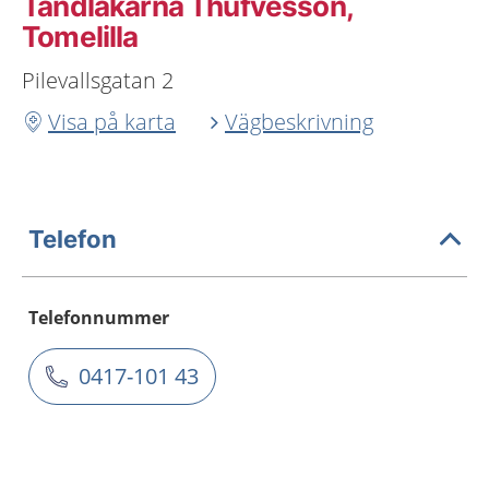
Tandläkarna Thufvesson,
Tomelilla
Pilevallsgatan 2
Visa på karta
Vägbeskrivning
Telefon
Telefonnummer
0417-101 43