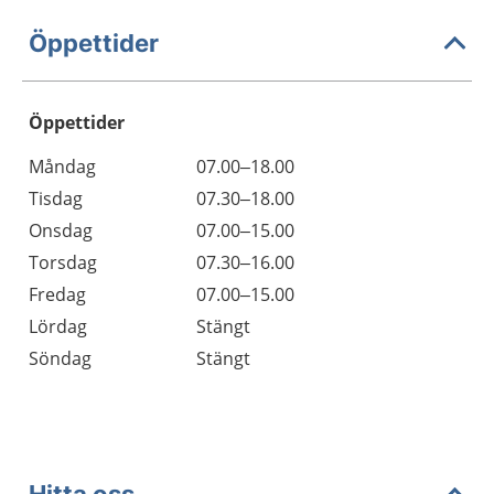
Öppettider
Öppettider
Öppettider
Kommentarer
Måndag
07.00–18.00
Dag
Tisdag
07.30–18.00
Onsdag
07.00–15.00
Torsdag
07.30–16.00
Fredag
07.00–15.00
Lördag
Stängt
Söndag
Stängt
Hitta oss