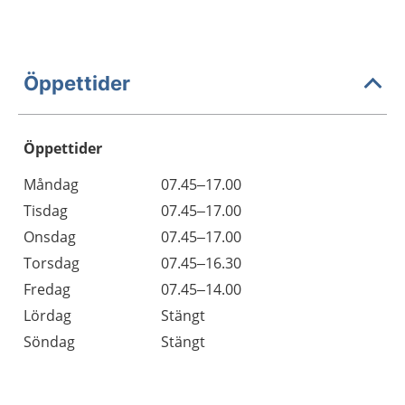
Öppettider
Öppettider
Öppettider
Kommentarer
Måndag
07.45–17.00
Dag
Tisdag
07.45–17.00
Onsdag
07.45–17.00
Torsdag
07.45–16.30
Fredag
07.45–14.00
Lördag
Stängt
Söndag
Stängt