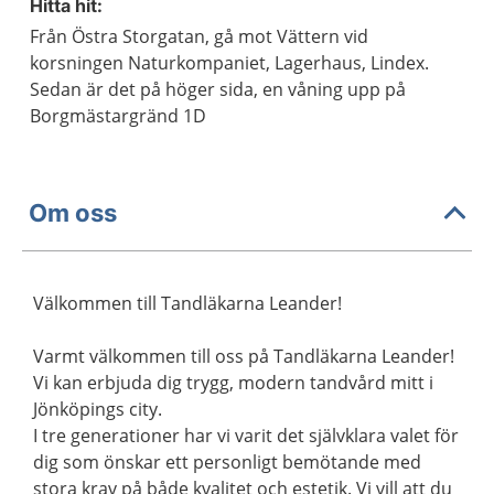
Hitta hit:
Från Östra Storgatan, gå mot Vättern vid
korsningen Naturkompaniet, Lagerhaus, Lindex.
Sedan är det på höger sida, en våning upp på
Borgmästargränd 1D
Om oss
Välkommen till Tandläkarna Leander!
Varmt välkommen till oss på Tandläkarna Leander!
Vi kan erbjuda dig trygg, modern tandvård mitt i
Jönköpings city.
I tre generationer har vi varit det självklara valet för
dig som önskar ett personligt bemötande med
stora krav på både kvalitet och estetik. Vi vill att du