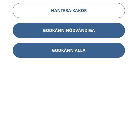
HANTERA KAKOR
GODKÄNN NÖDVÄNDIGA
GODKÄNN ALLA