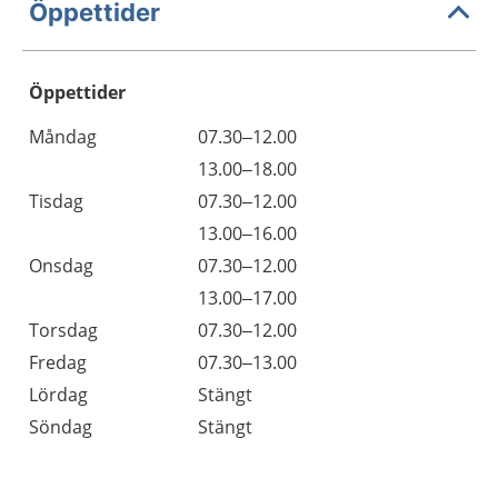
Öppettider
Öppettider
Öppettider
Kommentarer
Måndag
07.30–12.00
Dag
Måndag
13.00–18.00
Tisdag
07.30–12.00
Tisdag
13.00–16.00
Onsdag
07.30–12.00
Onsdag
13.00–17.00
Torsdag
07.30–12.00
Fredag
07.30–13.00
Lördag
Stängt
Söndag
Stängt