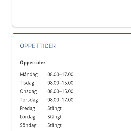
ÖPPETTIDER
Öppettider
Öppettider
Kommentarer
Måndag
08.00–17.00
Dag
Tisdag
08.00–15.00
Onsdag
08.00–15.00
Torsdag
08.00–17.00
Fredag
Stängt
Lördag
Stängt
Söndag
Stängt