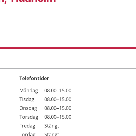
Telefontider
Öppettider
Kommentarer
Måndag
08.00–15.00
Dag
Tisdag
08.00–15.00
Onsdag
08.00–15.00
Torsdag
08.00–15.00
Fredag
Stängt
Lördag
Stängt