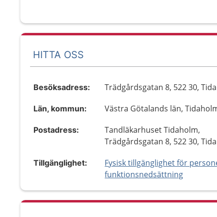
HITTA OSS
Trädgårdsgatan 8, 522 30, Tid
Besöksadress:
Västra Götalands län, Tidahol
Län, kommun:
Tandläkarhuset Tidaholm,
Postadress:
Trädgårdsgatan 8, 522 30, Tid
Fysisk tillgänglighet för perso
Tillgänglighet:
funktionsnedsättning