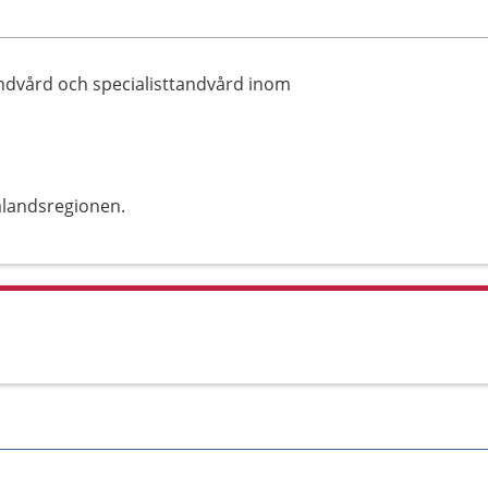
ndvård och specialisttandvård inom
alandsregionen.