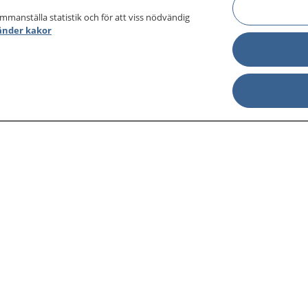
ammanställa statistik och för att viss nödvändig
änder kakor