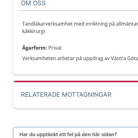
OM OSS
Tandläkarverksamhet med inriktning på allmänta
käkkirurgi
Ägarform
:
Privat
Verksamheten arbetar på uppdrag av Västra Göt
RELATERADE MOTTAGNINGAR
Har du upptäckt ett fel på den här sidan?