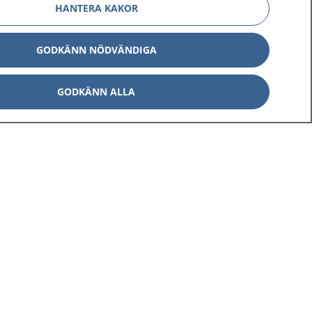
HANTERA KAKOR
GODKÄNN NÖDVÄNDIGA
GODKÄNN ALLA