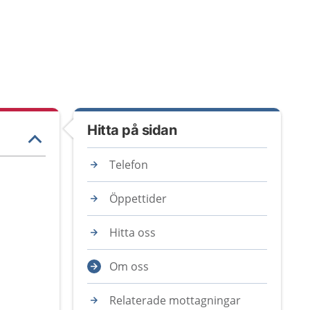
Hitta på sidan
Telefon
Öppettider
Hitta oss
Om oss
Relaterade mottagningar