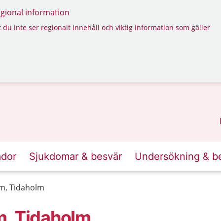
regional information
 du inte ser regionalt innehåll och viktig information som gäller
ador
Sjukdomar & besvär
Undersökning & b
m, Tidaholm
m, Tidaholm