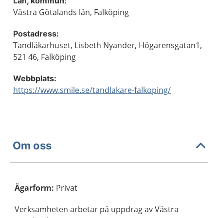
Län, kommun:
Västra Götalands län, Falköping
Postadress:
Tandläkarhuset, Lisbeth Nyander, Högarensgatan1,
521 46, Falköping
Webbplats:
https://www.smile.se/tandlakare-falkoping/
Om oss
Ägarform
:
Privat
Verksamheten arbetar på uppdrag av Västra