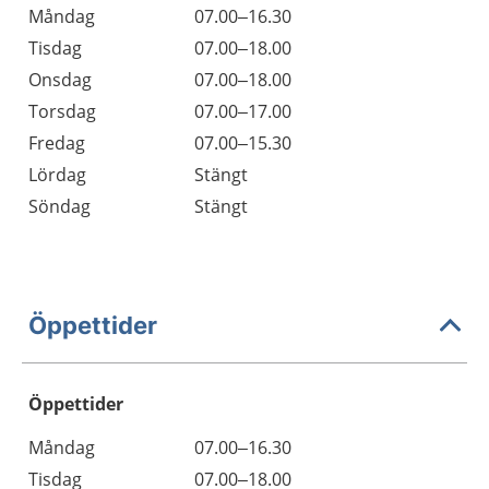
Måndag
07.00–16.30
Tisdag
07.00–18.00
Onsdag
07.00–18.00
Torsdag
07.00–17.00
Fredag
07.00–15.30
Lördag
Stängt
Söndag
Stängt
Öppettider
Öppettider
Öppettider
Kommentarer
Måndag
07.00–16.30
Dag
Tisdag
07.00–18.00