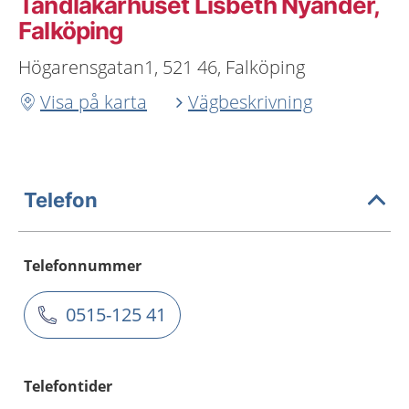
Tandläkarhuset Lisbeth Nyander,
Falköping
Högarensgatan1, 521 46, Falköping
Visa på karta
Vägbeskrivning
Telefon
Telefonnummer
0515-125 41
Telefontider