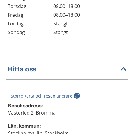
Torsdag
08.00–18.00
Fredag
08.00–18.00
Lördag
Stängt
Söndag
Stängt
Hitta oss
Större karta och reseplanerare
Besöksadress:
Västerled 2, Bromma
Län, kommun:
Stockholms län, Stockholm