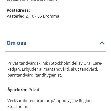
Postadress:
Västerled 2, 167 55 Bromma
Om oss
Privat tandvårdsklinik i Stockholm del av Oral Care-
kedjan. Erbjuder allmäntandvård, akut tandvård,
barntandvård, tandhygienist.
Ägarform
:
Privat
Verksamheten arbetar på uppdrag av Region
Stockholm.