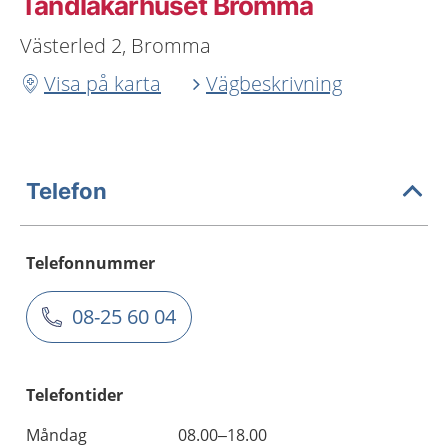
Tandläkarhuset Bromma
Västerled 2, Bromma
Visa på karta
Vägbeskrivning
Telefon
Telefonnummer
08-25 60 04
Telefontider
Måndag
08.00–18.00