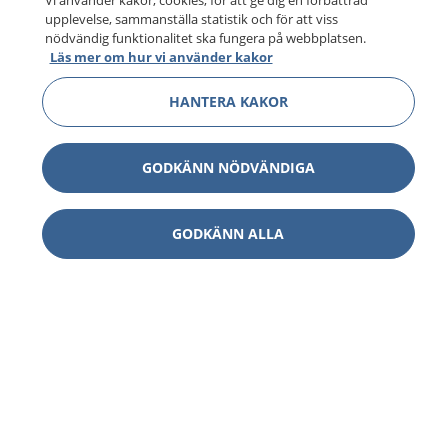
Vi använder kakor, cookies, för att ge dig en förbättrad
upplevelse, sammanställa statistik och för att viss
nödvändig funktionalitet ska fungera på webbplatsen.
Läs mer om hur vi använder kakor
HANTERA KAKOR
GODKÄNN NÖDVÄNDIGA
GODKÄNN ALLA