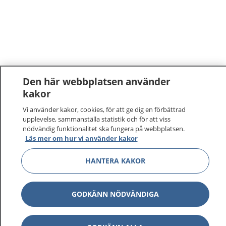
Den här webbplatsen använder
kakor
Vi använder kakor, cookies, för att ge dig en förbättrad
upplevelse, sammanställa statistik och för att viss
nödvändig funktionalitet ska fungera på webbplatsen.
Läs mer om hur vi använder kakor
HANTERA KAKOR
GODKÄNN NÖDVÄNDIGA