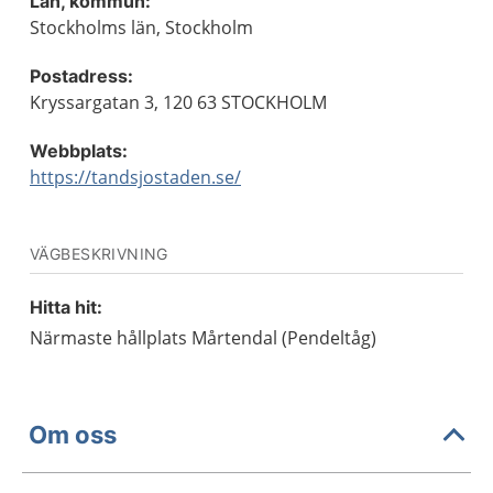
Län, kommun:
Stockholms län, Stockholm
Postadress:
Kryssargatan 3, 120 63 STOCKHOLM
Webbplats:
https://tandsjostaden.se/
VÄGBESKRIVNING
Hitta hit:
Närmaste hållplats Mårtendal (Pendeltåg)
Om oss