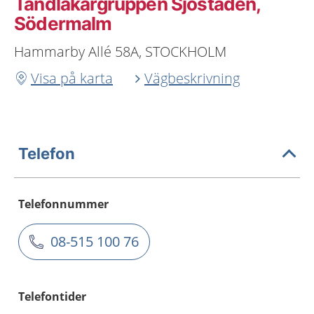
Tandläkargruppen Sjöstaden,
Södermalm
Hammarby Allé 58A, STOCKHOLM
Visa på karta
Vägbeskrivning
Telefon
Telefonnummer
08-515 100 76
Telefontider