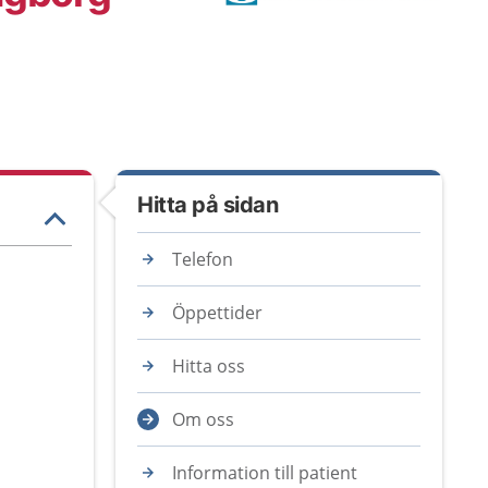
Hitta på sidan
Telefon
Öppettider
Hitta oss
Om oss
Information till patient