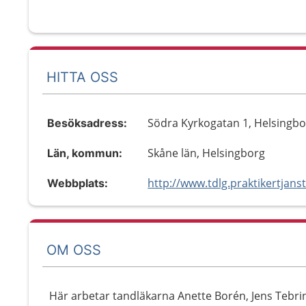
HITTA OSS
Södra Kyrkogatan 1, Helsingb
Besöksadress:
Skåne län, Helsingborg
Län, kommun:
http://www.tdlg.praktikertjanst
Webbplats:
OM OSS
Här arbetar tandläkarna Anette Borén, Jens Tebr