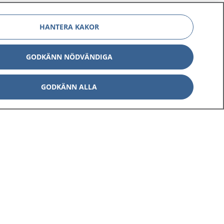
HANTERA KAKOR
GODKÄNN NÖDVÄNDIGA
GODKÄNN ALLA