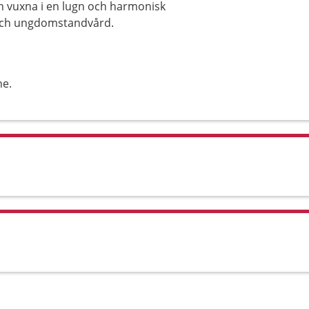
ch vuxna i en lugn och harmonisk
 och ungdomstandvård.
ne.