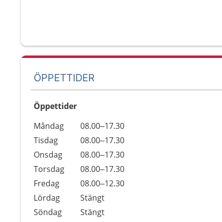
ÖPPETTIDER
Öppettider
Öppettider
Kommentarer
Måndag
08.00–17.30
Dag
Tisdag
08.00–17.30
Onsdag
08.00–17.30
Torsdag
08.00–17.30
Fredag
08.00–12.30
Lördag
Stängt
Söndag
Stängt