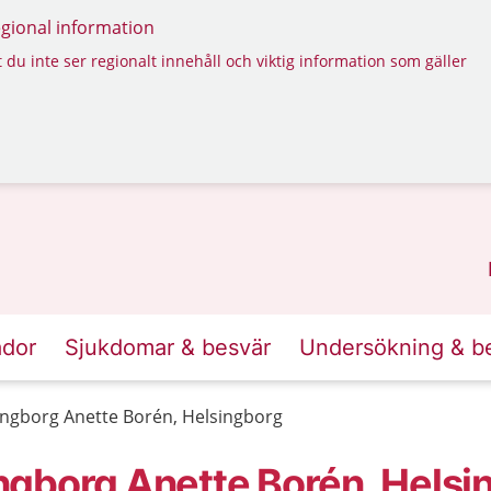
regional information
 du inte ser regionalt innehåll och viktig information som gäller
ador
Sjukdomar & besvär
Undersökning & b
ngborg Anette Borén, Helsingborg
ngborg Anette Borén, Helsi