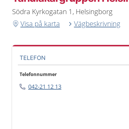
Södra Kyrkogatan 1, Helsingborg
Visa på karta
Vägbeskrivning
TELEFON
Telefonnummer
042-21 12 13