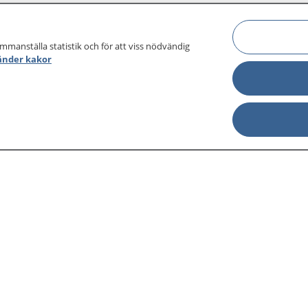
ammanställa statistik och för att viss nödvändig
änder kakor