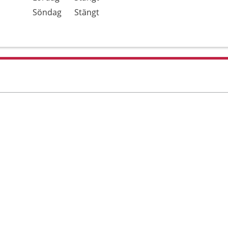
Söndag
Stängt