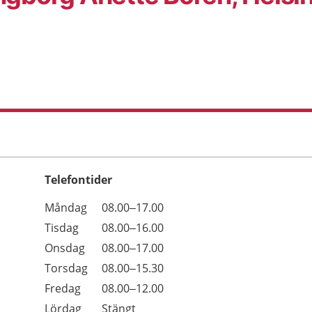
Telefontider
Öppettider
Kommentarer
Måndag
08.00–17.00
Dag
Tisdag
08.00–16.00
Onsdag
08.00–17.00
Torsdag
08.00–15.30
Fredag
08.00–12.00
Lördag
Stängt