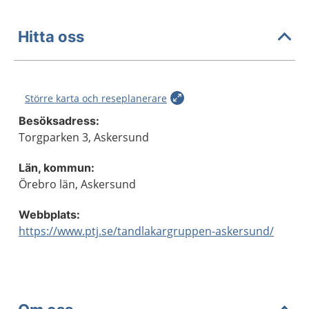
Hitta oss
Större karta och reseplanerare
Besöksadress:
Torgparken 3, Askersund
Län, kommun:
Örebro län, Askersund
Webbplats:
https://www.ptj.se/tandlakargruppen-askersund/