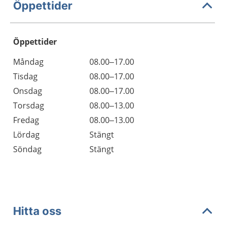
Öppettider
Öppettider
Öppettider
Kommentarer
Måndag
08.00–17.00
Dag
Tisdag
08.00–17.00
Onsdag
08.00–17.00
Torsdag
08.00–13.00
Fredag
08.00–13.00
Lördag
Stängt
Söndag
Stängt
Hitta oss