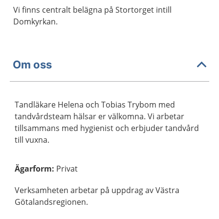
Vi finns centralt belägna på Stortorget intill
Domkyrkan.
Om oss
Tandläkare Helena och Tobias Trybom med
tandvårdsteam hälsar er välkomna. Vi arbetar
tillsammans med hygienist och erbjuder tandvård
till vuxna.
Ägarform
:
Privat
Verksamheten arbetar på uppdrag av Västra
Götalandsregionen.