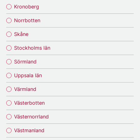
Kronoberg
Norrbotten
Skåne
Stockholms län
Sörmland
Uppsala län
Värmland
Västerbotten
Västernorrland
Västmanland