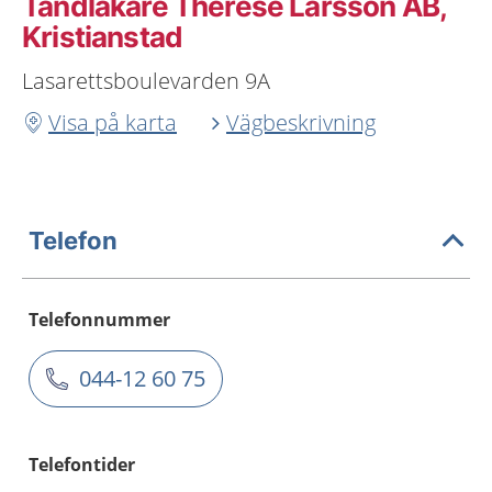
Tandläkare Therese Larsson AB,
Kristianstad
Lasarettsboulevarden 9A
Visa på karta
Vägbeskrivning
Telefon
Telefonnummer
044-12 60 75
Telefontider