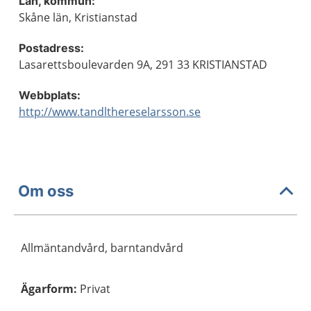
Län, kommun:
Skåne län, Kristianstad
Postadress:
Lasarettsboulevarden 9A, 291 33 KRISTIANSTAD
Webbplats:
http://www.tandlthereselarsson.se
Om oss
Allmäntandvård, barntandvård
Ägarform
:
Privat