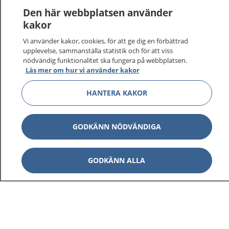
Den här webbplatsen använder
kakor
Vi använder kakor, cookies, för att ge dig en förbättrad
upplevelse, sammanställa statistik och för att viss
nödvändig funktionalitet ska fungera på webbplatsen.
Läs mer om hur vi använder kakor
HANTERA KAKOR
GODKÄNN NÖDVÄNDIGA
GODKÄNN ALLA