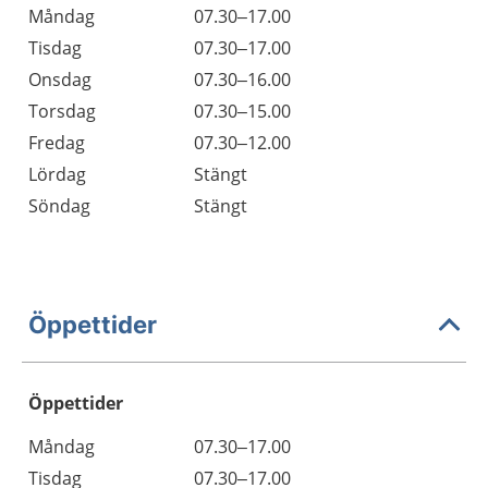
Måndag
07.30–17.00
Tisdag
07.30–17.00
Onsdag
07.30–16.00
Torsdag
07.30–15.00
Fredag
07.30–12.00
Lördag
Stängt
Söndag
Stängt
Öppettider
Öppettider
Öppettider
Kommentarer
Måndag
07.30–17.00
Dag
Tisdag
07.30–17.00