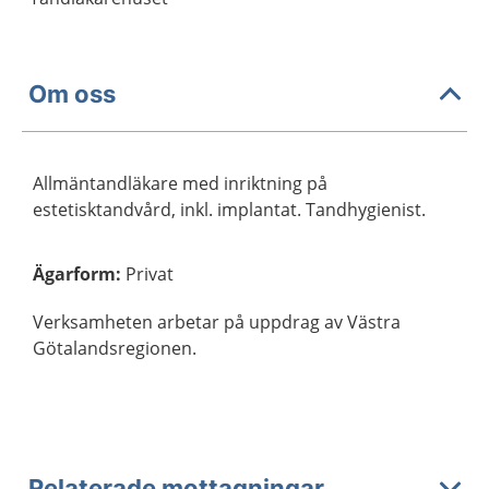
Om oss
Allmäntandläkare med inriktning på
estetisktandvård, inkl. implantat. Tandhygienist.
Ägarform
:
Privat
Verksamheten arbetar på uppdrag av Västra
Götalandsregionen.
Relaterade mottagningar