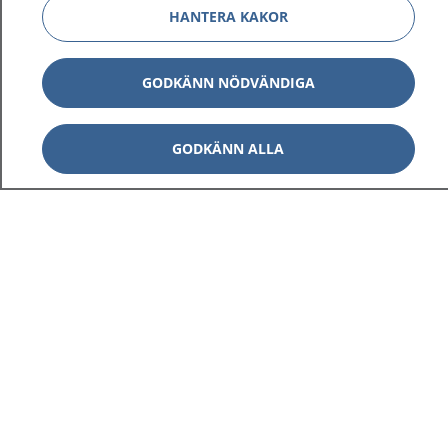
HANTERA KAKOR
GODKÄNN NÖDVÄNDIGA
GODKÄNN ALLA