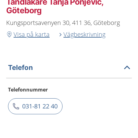
Tandläkare Tanja Ponjevic,
Göteborg
Kungsportsavenyen 30, 411 36, Göteborg
Visa på karta
Vägbeskrivning
Telefon
Telefonnummer
031-81 22 40