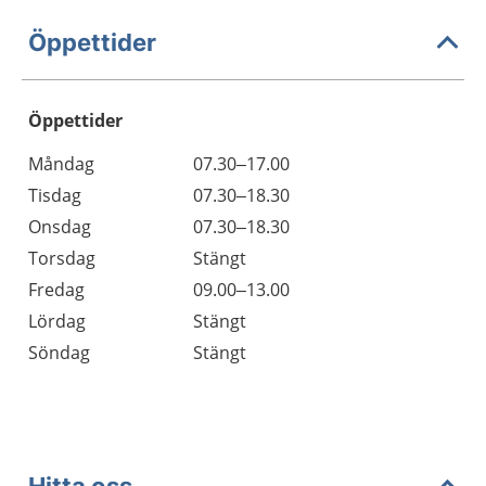
Öppettider
Öppettider
Öppettider
Kommentarer
Måndag
07.30–17.00
Dag
Tisdag
07.30–18.30
Onsdag
07.30–18.30
Torsdag
Stängt
Fredag
09.00–13.00
Lördag
Stängt
Söndag
Stängt
Hitta oss