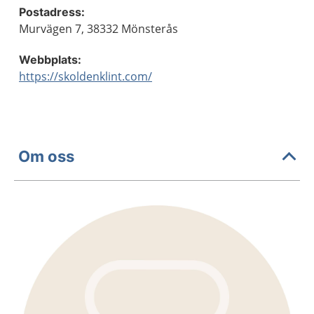
Postadress:
Murvägen 7, 38332 Mönsterås
Webbplats:
https://skoldenklint.com/
Om oss