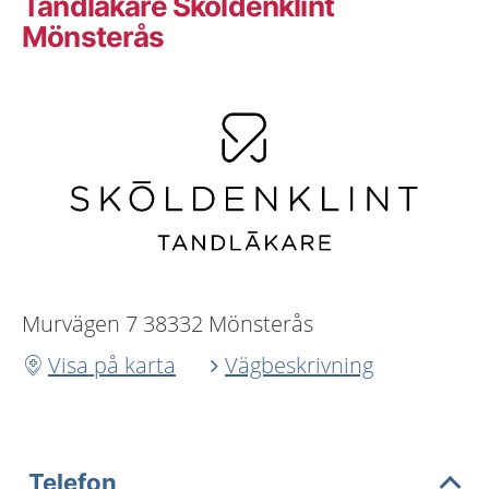
Tandläkare Sköldenklint
Mönsterås
Murvägen 7 38332 Mönsterås
Visa på karta
Vägbeskrivning
Telefon