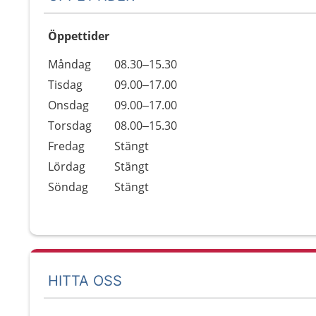
Öppettider
Öppettider
Kommentarer
Måndag
08.30–15.30
Dag
Tisdag
09.00–17.00
Onsdag
09.00–17.00
Torsdag
08.00–15.30
Fredag
Stängt
Lördag
Stängt
Söndag
Stängt
HITTA OSS