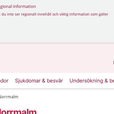
regional information
 du inte ser regionalt innehåll och viktig information som gäller
ador
Sjukdomar & besvär
Undersökning & b
, Norrmalm
 Norrmalm