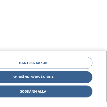
HANTERA KAKOR
GODKÄNN NÖDVÄNDIGA
GODKÄNN ALLA