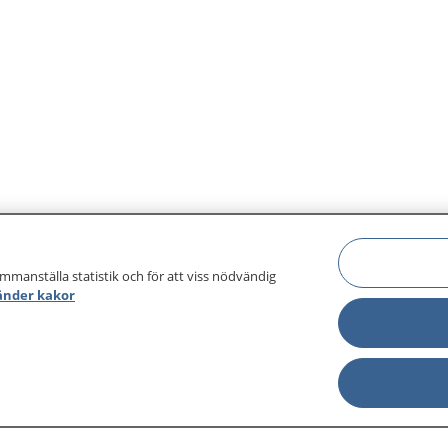
ammanställa statistik och för att viss nödvändig
änder kakor