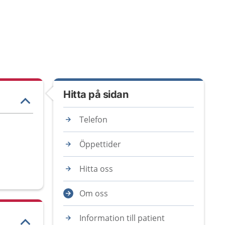
Hitta på sidan
Telefon
Öppettider
Hitta oss
Om oss
Information till patient