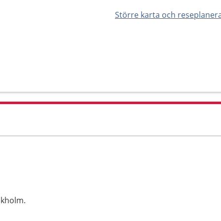
Större karta och reseplaner
ckholm.